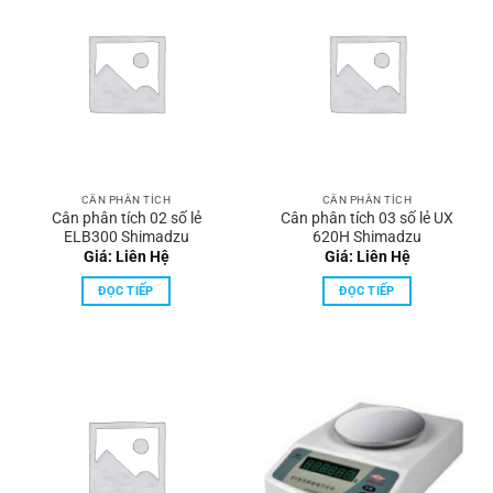
CÂN PHÂN TÍCH
CÂN PHÂN TÍCH
Cân phân tích 02 số lẻ
Cân phân tích 03 số lẻ UX
ELB300 Shimadzu
620H Shimadzu
Giá: Liên Hệ
Giá: Liên Hệ
ĐỌC TIẾP
ĐỌC TIẾP