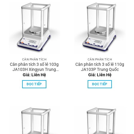
CÂN PHÂN TÍCH
CÂN PHÂN TÍCH
Cân phân tích 3 số lẻ 103g
Cân phân tích 3 số lẻ 110g
JA103H Xingyun Trung
JA103P Trung Quốc
Quốc
Giá: Liên Hệ
Giá: Liên Hệ
ĐỌC TIẾP
ĐỌC TIẾP