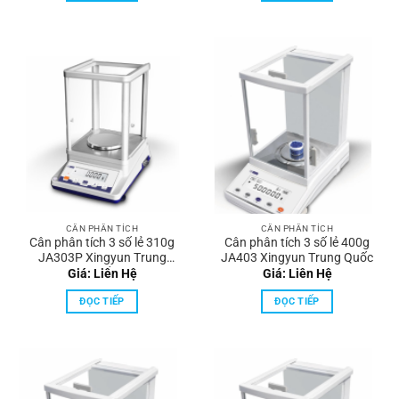
CÂN PHÂN TÍCH
CÂN PHÂN TÍCH
Cân phân tích 3 số lẻ 310g
Cân phân tích 3 số lẻ 400g
JA303P Xingyun Trung
JA403 Xingyun Trung Quốc
Quốc
Giá: Liên Hệ
Giá: Liên Hệ
ĐỌC TIẾP
ĐỌC TIẾP