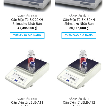
CÂN PHÂN TÍCH
CÂN PHÂN TÍCH
Cân Điện Tử BX-22KH
Cân Điện Tử BX-32KH
Shimadzu Nhật Bản
Shimadzu Nhật Bản
47,385,000
₫
50,115,000
₫
THÊM VÀO GIỎ HÀNG
THÊM VÀO GIỎ HÀNG
CÂN PHÂN TÍCH
CÂN PHÂN TÍCH
Cân điện tử LELB-A11
Cân điện tử LELB-A12