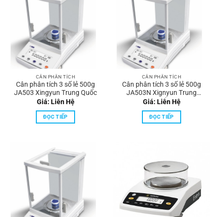
CÂN PHÂN TÍCH
CÂN PHÂN TÍCH
Cân phân tích 3 số lẻ 500g
Cân phân tích 3 số lẻ 500g
JA503 Xingyun Trung Quốc
JA503N Xignyun Trung
Quốc
Giá: Liên Hệ
Giá: Liên Hệ
ĐỌC TIẾP
ĐỌC TIẾP