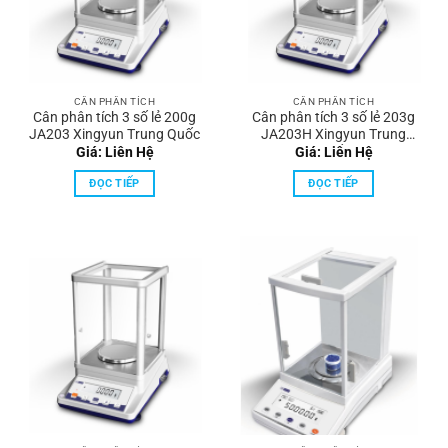
CÂN PHÂN TÍCH
CÂN PHÂN TÍCH
Cân phân tích 3 số lẻ 200g
Cân phân tích 3 số lẻ 203g
JA203 Xingyun Trung Quốc
JA203H Xingyun Trung
Quốc
Giá: Liên Hệ
Giá: Liên Hệ
ĐỌC TIẾP
ĐỌC TIẾP