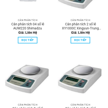
CÂN PHÂN TÍCH
CÂN PHÂN TÍCH
Cân phân tích 04 số lẻ
Cân phân tích 2 số lẻ
AUW220 Shimadzu
XY1000C Xingyun-Trung
Quốc
Giá: Liên Hệ
Giá: Liên Hệ
ĐỌC TIẾP
ĐỌC TIẾP
CÂN PHÂN TÍCH
CÂN PHÂN TÍCH