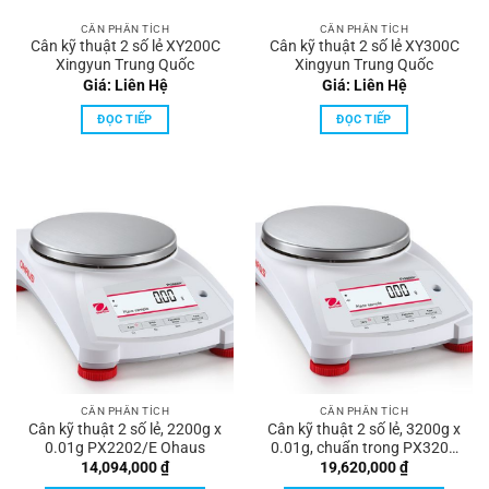
CÂN PHÂN TÍCH
CÂN PHÂN TÍCH
Cân kỹ thuật 2 số lẻ XY200C
Cân kỹ thuật 2 số lẻ XY300C
Xingyun Trung Quốc
Xingyun Trung Quốc
Giá: Liên Hệ
Giá: Liên Hệ
ĐỌC TIẾP
ĐỌC TIẾP
CÂN PHÂN TÍCH
CÂN PHÂN TÍCH
Cân kỹ thuật 2 số lẻ, 2200g x
Cân kỹ thuật 2 số lẻ, 3200g x
0.01g PX2202/E Ohaus
0.01g, chuẩn trong PX3202
Ohaus
14,094,000
₫
19,620,000
₫