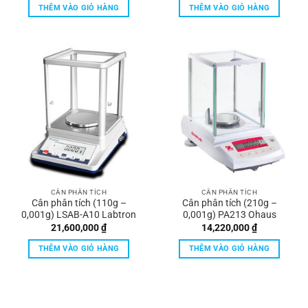
THÊM VÀO GIỎ HÀNG
THÊM VÀO GIỎ HÀNG
CÂN PHÂN TÍCH
CÂN PHÂN TÍCH
Cân phân tích (110g –
Cân phân tích (210g –
0,001g) LSAB-A10 Labtron
0,001g) PA213 Ohaus
21,600,000
₫
14,220,000
₫
THÊM VÀO GIỎ HÀNG
THÊM VÀO GIỎ HÀNG