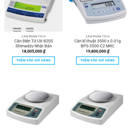
CÂN PHÂN TÍCH
CÂN PHÂN TÍCH
Cân Điện Tử UX-820S
Cân kĩ thuật 3500 x 0.01g
Shimadzu Nhật Bản
BPS-3500-C2 MRC
18,005,000
₫
19,800,000
₫
THÊM VÀO GIỎ HÀNG
THÊM VÀO GIỎ HÀNG