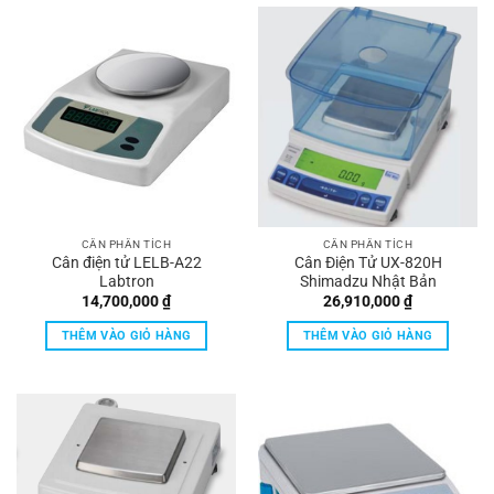
CÂN PHÂN TÍCH
CÂN PHÂN TÍCH
Cân điện tử LELB-A22
Cân Điện Tử UX-820H
Labtron
Shimadzu Nhật Bản
14,700,000
₫
26,910,000
₫
THÊM VÀO GIỎ HÀNG
THÊM VÀO GIỎ HÀNG