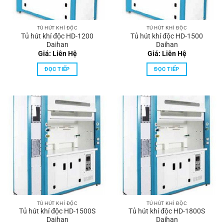
TỦ HÚT KHÍ ĐỘC
TỦ HÚT KHÍ ĐỘC
Tủ hút khí độc HD-1200
Tủ hút khí độc HD-1500
Daihan
Daihan
Giá: Liên Hệ
Giá: Liên Hệ
ĐỌC TIẾP
ĐỌC TIẾP
TỦ HÚT KHÍ ĐỘC
TỦ HÚT KHÍ ĐỘC
Tủ hút khí độc HD-1500S
Tủ hút khí độc HD-1800S
Daihan
Daihan