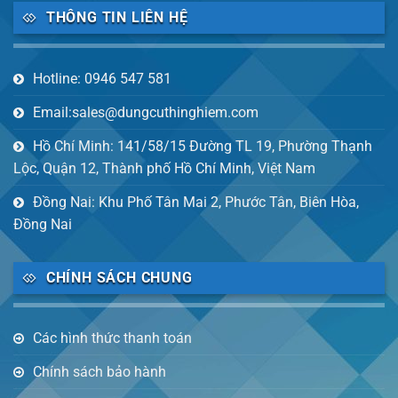
THÔNG TIN LIÊN HỆ
Hotline: 0946 547 581
Email:sales@dungcuthinghiem.com
Hồ Chí Minh: 141/58/15 Đường TL 19, Phường Thạnh
Lộc, Quận 12, Thành phố Hồ Chí Minh, Việt Nam
Đồng Nai: Khu Phố Tân Mai 2, Phước Tân, Biên Hòa,
Đồng Nai
CHÍNH SÁCH CHUNG
Các hình thức thanh toán
Chính sách bảo hành