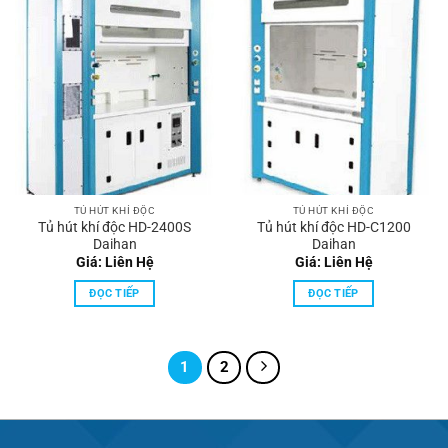
TỦ HÚT KHÍ ĐỘC
TỦ HÚT KHÍ ĐỘC
Tủ hút khí độc HD-2400S
Tủ hút khí độc HD-C1200
Daihan
Daihan
Giá: Liên Hệ
Giá: Liên Hệ
ĐỌC TIẾP
ĐỌC TIẾP
1
2