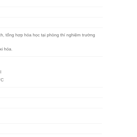
ch, tổng hợp hóa học tại phòng thí nghiệm trường
xi hóa.
l
°C