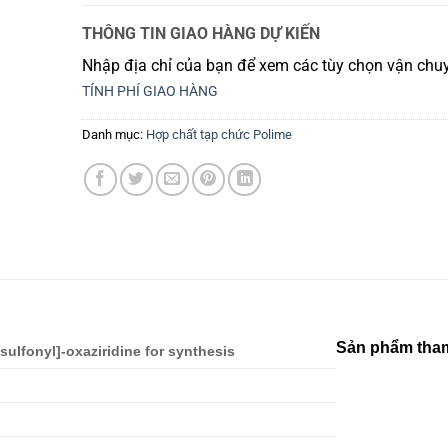
THÔNG TIN GIAO HÀNG DỰ KIẾN
Nhập địa chỉ của bạn để xem các tùy chọn vận chuy
TÍNH PHÍ GIAO HÀNG
Danh mục:
Hợp chất tạp chức Polime
Sản phẩm tha
-sulfonyl]-oxaziridine for synthesis