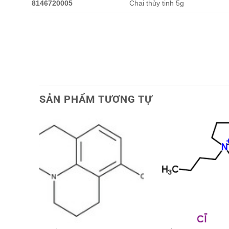
8146720005
Chai thủy tinh 5g
SẢN PHẨM TƯƠNG TỰ