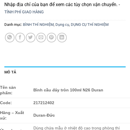
Nhập địa chỉ của bạn để xem các tùy chọn vận chuyển. -
TÍNH PHÍ GIAO HÀNG
Danh mục:
BÌNH THÍ NGHIỆM
,
Dụng cụ
,
DỤNG CỤ THÍ NGHIỆM
MÔ TẢ
Tên sản
Bình cầu đáy tròn 100ml N26 Duran
phẩm:
Code:
217212402
Hãng – Xuất
Duran-Đức
xứ:
Dùng chứa mẫu ở nhiệt độ cao trong phòng thí