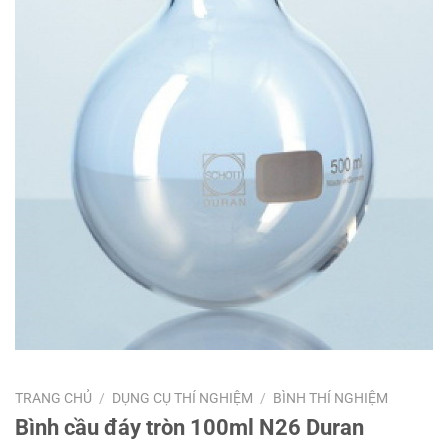
TRANG CHỦ
/
DỤNG CỤ THÍ NGHIỆM
/
BÌNH THÍ NGHIỆM
Bình cầu đáy tròn 100ml N26 Duran