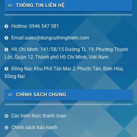
THÔNG TIN LIÊN HỆ
Hotline: 0946 547 581
Email:sales@dungcuthinghiem.com
Hồ Chí Minh: 141/58/15 Đường TL 19, Phường Thạnh
Lộc, Quận 12, Thành phố Hồ Chí Minh, Việt Nam
Đồng Nai: Khu Phố Tân Mai 2, Phước Tân, Biên Hòa,
Đồng Nai
CHÍNH SÁCH CHUNG
Các hình thức thanh toán
Chính sách bảo hành