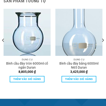
SẢN PHẨM TƯƠNG TỰ
DỤNG CỤ
DỤNG CỤ
Bình cầu đáy tròn 6000ml cổ
Bình cầu đáy bằng 6000ml
ngắn Duran
N65 Duran
8,805,000
₫
3,425,000
₫
THÊM VÀO GIỎ HÀNG
THÊM VÀO GIỎ HÀNG