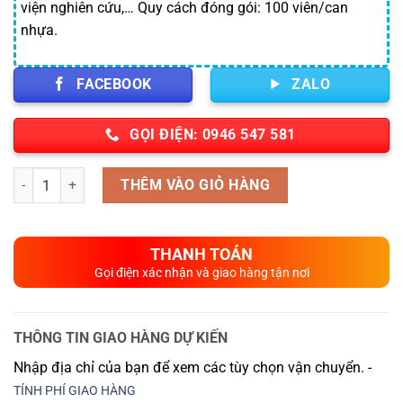
viện nghiên cứu,… Quy cách đóng gói: 100 viên/can
nhựa.
FACEBOOK
ZALO
GỌI ĐIỆN: 0946 547 581
Số lượng
THÊM VÀO GIỎ HÀNG
THANH TOÁN
Gọi điện xác nhận và giao hàng tận nơi
THÔNG TIN GIAO HÀNG DỰ KIẾN
Nhập địa chỉ của bạn để xem các tùy chọn vận chuyển. -
TÍNH PHÍ GIAO HÀNG