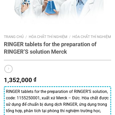
TRANG CHỦ
/
HÓA CHẤT THÍ NGHIỆM
/
HÓA CHẤT THÍ NGHIỆM
RINGER tablets for the preparation of
RINGER’S solution Merck
1,352,000
₫
RINGER tablets for the preparation of RINGER’S solution,
code: 1155250001, xuất xứ Merck – Đức. Hóa chất được
sử dụng để chuẩn bị dung dịch RINGER, ứng dụng trong
tổng hợp, phân tích tại phòng thí nghiệm trường học,