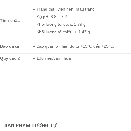
– Trạng thái: viên nén, màu trắng
– Độ pH: 6.8 – 7.2
Tính chất:
– Khối lượng tối đa: ≤ 1.79 g
– Khối lượng tối thiểu: ≥ 1.47 g
Bảo quản:
– Bảo quản ở nhiệt độ từ +15°C đến +25°C.
Quy cách:
– 100 viên/can nhựa
SẢN PHẨM TƯƠNG TỰ