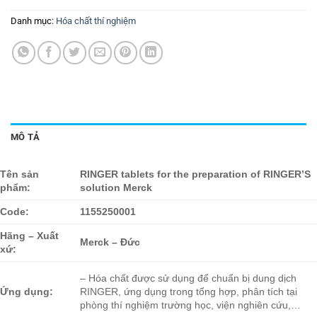
Danh mục:
Hóa chất thí nghiệm
MÔ TẢ
Tên sản
RINGER tablets for the preparation of RINGER’S
phẩm:
solution Merck
Code:
1155250001
Hãng – Xuất
Merck – Đức
xứ:
– Hóa chất được sử dụng để chuẩn bị dung dịch
Ứng dụng:
RINGER, ứng dụng trong tổng hợp, phân tích tại
phòng thí nghiệm trường học, viện nghiên cứu,…