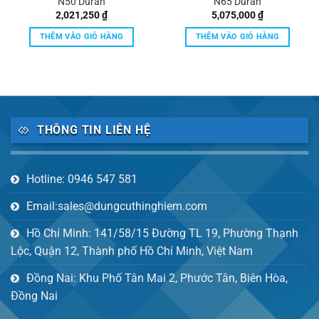
N50 Duran
N65 Duran
2,021,250
₫
5,075,000
₫
THÊM VÀO GIỎ HÀNG
THÊM VÀO GIỎ HÀNG
THÔNG TIN LIÊN HỆ
Hotline: 0946 547 581
Email:sales@dungcuthinghiem.com
Hồ Chí Minh: 141/58/15 Đường TL 19, Phường Thạnh
Lộc, Quận 12, Thành phố Hồ Chí Minh, Việt Nam
Đồng Nai: Khu Phố Tân Mai 2, Phước Tân, Biên Hòa,
Đồng Nai