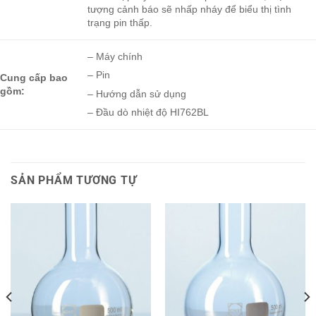
tượng cảnh báo sẽ nhấp nháy để biểu thị tình
trạng pin thấp.
– Máy chính
– Pin
Cung cấp bao
gồm:
– Hướng dẫn sử dụng
– Đầu dò nhiệt độ HI762BL
SẢN PHẨM TƯƠNG TỰ