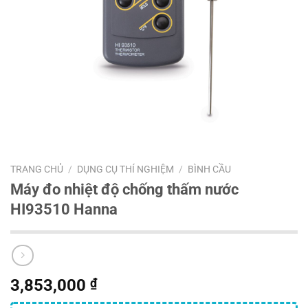
TRANG CHỦ
/
DỤNG CỤ THÍ NGHIỆM
/
BÌNH CẦU
Máy đo nhiệt độ chống thấm nước
HI93510 Hanna
3,853,000
₫