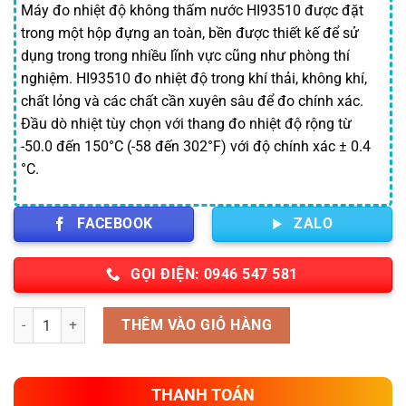
Máy đo nhiệt độ không thấm nước HI93510 được đặt
trong một hộp đựng an toàn, bền được thiết kế để sử
dụng trong trong nhiều lĩnh vực cũng như phòng thí
nghiệm. HI93510 đo nhiệt độ trong khí thải, không khí,
chất lỏng và các chất cần xuyên sâu để đo chính xác.
Đầu dò nhiệt tùy chọn với thang đo nhiệt độ rộng từ
-50.0 đến 150°C (-58 đến 302°F) với độ chính xác ± 0.4
°C.
FACEBOOK
ZALO
GỌI ĐIỆN: 0946 547 581
Số lượng
THÊM VÀO GIỎ HÀNG
THANH TOÁN