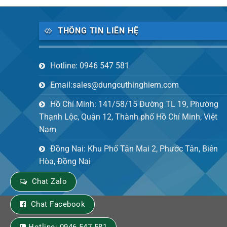
THÔNG TIN LIÊN HỆ
Hotline: 0946 547 581
Email:sales@dungcuthinghiem.com
Hồ Chí Minh: 141/58/15 Đường TL 19, Phường
Thạnh Lộc, Quận 12, Thành phố Hồ Chí Minh, Việt
Nam
Đồng Nai: Khu Phố Tân Mai 2, Phước Tân, Biên
Hòa, Đồng Nai
Chat Zalo
Chat Facebook