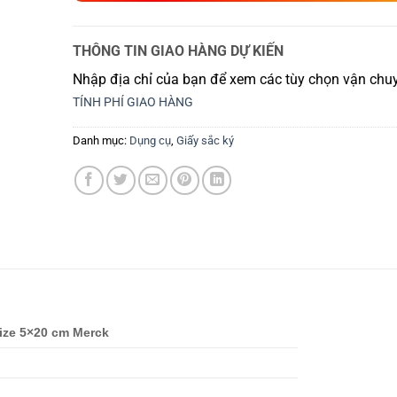
THÔNG TIN GIAO HÀNG DỰ KIẾN
Nhập địa chỉ của bạn để xem các tùy chọn vận chuy
TÍNH PHÍ GIAO HÀNG
Danh mục:
Dụng cụ
,
Giấy sắc ký
size 5×20 cm Merck