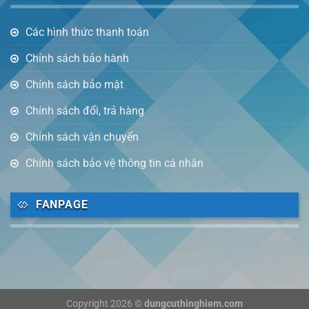
Các hình thức thanh toán
Chính sách bảo hành
Chính sách bảo mật
Chính sách đổi, trả hàng
Chính sách vận chuyển
Chính sách bảo vệ thông tin cá nhân
FANPAGE
Copyright 2026 ©
dungcuthinghiem.com