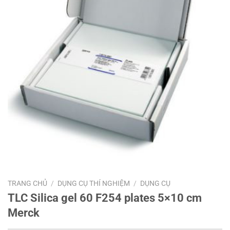
TRANG CHỦ
/
DỤNG CỤ THÍ NGHIỆM
/
DỤNG CỤ
TLC Silica gel 60 F254 plates 5×10 cm
Merck