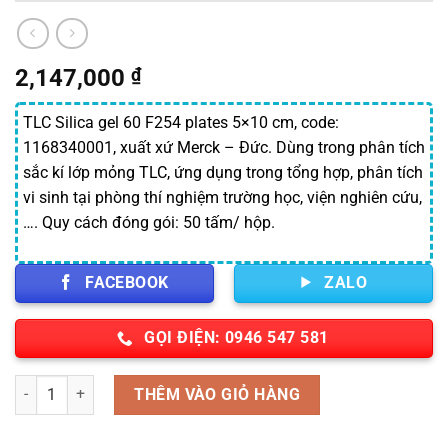
2,147,000
₫
TLC Silica gel 60 F254 plates 5×10 cm, code:
1168340001, xuất xứ Merck – Đức. Dùng trong phân tích
sắc kí lớp mỏng TLC, ứng dụng trong tổng hợp, phân tích
vi sinh tại phòng thí nghiệm trường học, viện nghiên cứu,
…. Quy cách đóng gói: 50 tấm/ hộp.
FACEBOOK
ZALO
GỌI ĐIỆN: 0946 547 581
Số lượng
THÊM VÀO GIỎ HÀNG