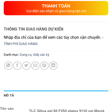
THANH TOÁN
Gọi điện xác nhận và giao hàng tận nơi
THÔNG TIN GIAO HÀNG DỰ KIẾN
Nhập địa chỉ của bạn để xem các tùy chọn vận chuyển. -
TÍNH PHÍ GIAO HÀNG
Danh mục:
Dụng cụ
,
Giấy sắc ký
MÔ TẢ
Tên sản
TLC Silica gel 60 F254 plates 5×10 cm Merck