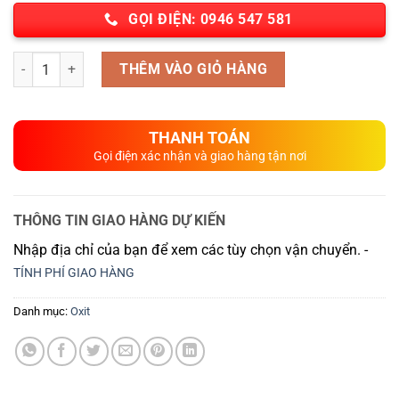
GỌI ĐIỆN: 0946 547 581
Số lượng
THÊM VÀO GIỎ HÀNG
THANH TOÁN
Gọi điện xác nhận và giao hàng tận nơi
THÔNG TIN GIAO HÀNG DỰ KIẾN
Nhập địa chỉ của bạn để xem các tùy chọn vận chuyển. -
TÍNH PHÍ GIAO HÀNG
Danh mục:
Oxit