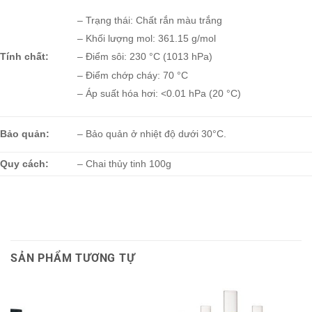
– Trạng thái: Chất rắn màu trắng
– Khối lượng mol: 361.15 g/mol
Tính chất:
– Điểm sôi: 230 °C (1013 hPa)
– Điểm chớp cháy: 70 °C
– Áp suất hóa hơi: <0.01 hPa (20 °C)
Bảo quản:
– Bảo quản ở nhiệt độ dưới 30°C.
Quy cách:
– Chai thủy tinh 100g
SẢN PHẨM TƯƠNG TỰ