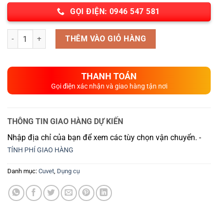
GỌI ĐIỆN: 0946 547 581
Số lượng
THÊM VÀO GIỎ HÀNG
THANH TOÁN
Gọi điện xác nhận và giao hàng tận nơi
THÔNG TIN GIAO HÀNG DỰ KIẾN
Nhập địa chỉ của bạn để xem các tùy chọn vận chuyển. -
TÍNH PHÍ GIAO HÀNG
Danh mục:
Cuvet
,
Dụng cụ