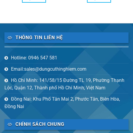
THÔNG TIN LIÊN HỆ
Hotline: 0946 547 581
Email:sales@dungcuthinghiem.com
Hồ Chí Minh: 141/58/15 Đường TL 19, Phường Thạnh
Lộc, Quận 12, Thành phố Hồ Chí Minh, Việt Nam
Đồng Nai: Khu Phố Tân Mai 2, Phước Tân, Biên Hòa,
Đồng Nai
CHÍNH SÁCH CHUNG