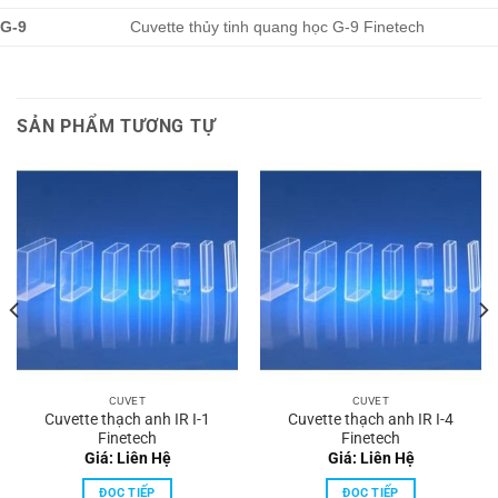
G-9
Cuvette thủy tinh quang học G-9 Finetech
SẢN PHẨM TƯƠNG TỰ
CUVET
CUVET
Cuvette thạch anh IR I-1
Cuvette thạch anh IR I-4
Finetech
Finetech
Giá: Liên Hệ
Giá: Liên Hệ
ĐỌC TIẾP
ĐỌC TIẾP