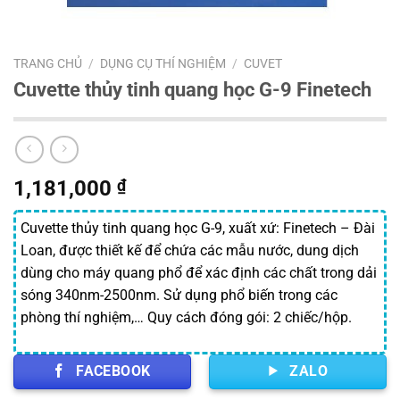
TRANG CHỦ
/
DỤNG CỤ THÍ NGHIỆM
/
CUVET
Cuvette thủy tinh quang học G-9 Finetech
1,181,000
₫
Cuvette thủy tinh quang học G-9, xuất xứ: Finetech – Đài
Loan, được thiết kế để chứa các mẫu nước, dung dịch
dùng cho máy quang phổ để xác định các chất trong dải
sóng 340nm-2500nm. Sử dụng phổ biến trong các
phòng thí nghiệm,… Quy cách đóng gói: 2 chiếc/hộp.
FACEBOOK
ZALO