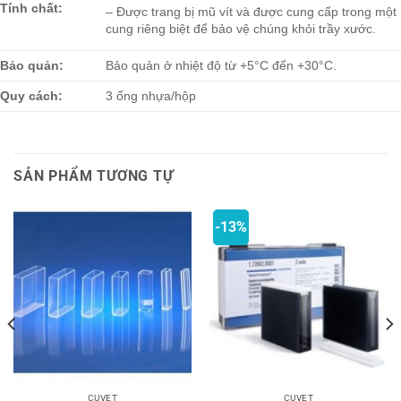
Tính chất:
– Được trang bị mũ vít và được cung cấp trong một
cung riêng biệt để bảo vệ chúng khỏi trầy xước.
Bảo quản:
Bảo quản ở nhiệt độ từ +5°C đến +30°C.
Quy cách:
3 ống nhựa/hộp
SẢN PHẨM TƯƠNG TỰ
-13%
CUVET
CUVET