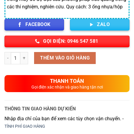
các thí nghiệm, nghiên cứu. Quy cách: 3 ống nhựa/hộp
FACEBOOK
ZALO
GỌI ĐIỆN: 0946 547 581
Số lượng
THÊM VÀO GIỎ HÀNG
THANH TOÁN
Gọi điện xác nhận và giao hàng tận nơi
THÔNG TIN GIAO HÀNG DỰ KIẾN
Nhập địa chỉ của bạn để xem các tùy chọn vận chuyển. -
TÍNH PHÍ GIAO HÀNG