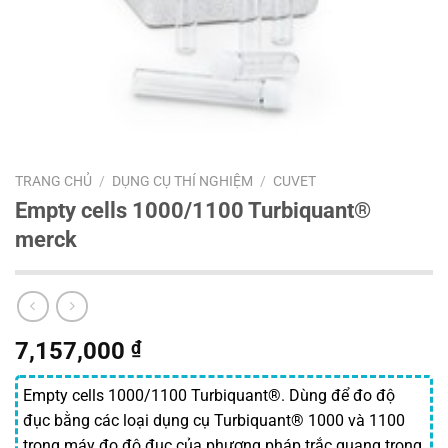
TRANG CHỦ
/
DỤNG CỤ THÍ NGHIỆM
/
CUVET
Empty cells 1000/1100 Turbiquant®
merck
7,157,000
₫
Empty cells 1000/1100 Turbiquant®. Dùng để đo độ
đục bằng các loại dụng cụ Turbiquant® 1000 và 1100
trong máy đo độ đục của phương pháp trắc quang trong