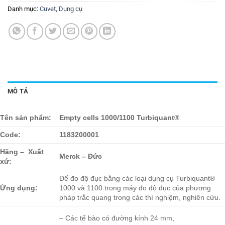
Danh mục:
Cuvet
,
Dụng cụ
MÔ TẢ
Tên sản phẩm:
Empty cells 1000/1100 Turbiquant®
Code:
1183200001
Hãng – Xuất
Merck – Đức
xứ:
Để đo độ đục bằng các loại dụng cụ Turbiquant®
Ứng dụng:
1000 và 1100 trong máy đo độ đục của phương
pháp trắc quang trong các thí nghiệm, nghiên cứu.
– Các tế bào có đường kính 24 mm,