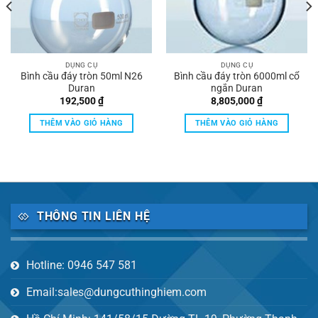
DỤNG CỤ
DỤNG CỤ
Bình cầu đáy tròn 50ml N26
Bình cầu đáy tròn 6000ml cổ
Duran
ngắn Duran
192,500
₫
8,805,000
₫
THÊM VÀO GIỎ HÀNG
THÊM VÀO GIỎ HÀNG
THÔNG TIN LIÊN HỆ
Hotline: 0946 547 581
Email:sales@dungcuthinghiem.com