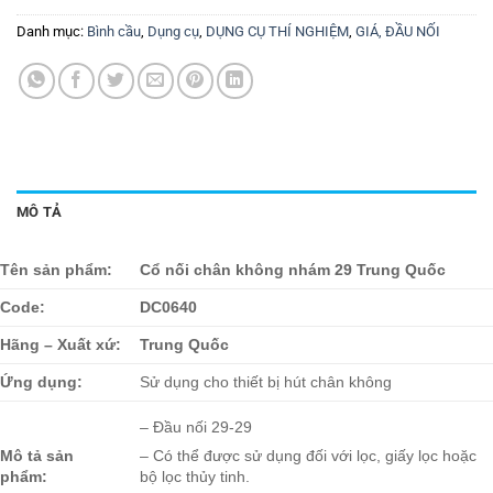
Danh mục:
Bình cầu
,
Dụng cụ
,
DỤNG CỤ THÍ NGHIỆM
,
GIÁ, ĐẦU NỐI
MÔ TẢ
Tên sản phẩm:
Cổ nối chân không nhám 29 Trung Quốc
Code:
DC0640
Hãng – Xuất xứ:
Trung Quốc
Ứng dụng:
Sử dụng cho thiết bị hút chân không
– Đầu nối 29-29
Mô tả sản
– Có thể được sử dụng đối với lọc, giấy lọc hoặc
phẩm:
bộ lọc thủy tinh.