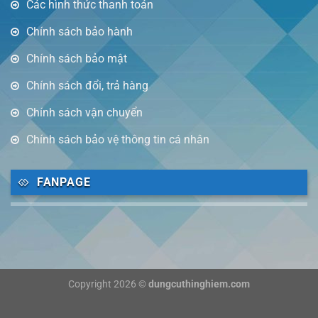
Các hình thức thanh toán
Chính sách bảo hành
Chính sách bảo mật
Chính sách đổi, trả hàng
Chính sách vận chuyển
Chính sách bảo vệ thông tin cá nhân
FANPAGE
Copyright 2026 ©
dungcuthinghiem.com