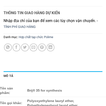
THÔNG TIN GIAO HÀNG DỰ KIẾN
Nhập địa chỉ của bạn để xem các tùy chọn vận chuyển. -
TÍNH PHÍ GIAO HÀNG
Danh mục:
Hợp chất tạp chức Polime
MÔ TẢ
Tên sản
Brij® 35 for synthesis
phẩm:
Polyoxyethylene lauryl ether,
Tên gọi khác:
Polyethyleneglycol lauryl ether