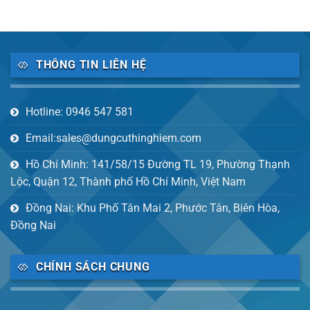
THÔNG TIN LIÊN HỆ
Hotline: 0946 547 581
Email:sales@dungcuthinghiem.com
Hồ Chí Minh: 141/58/15 Đường TL 19, Phường Thạnh
Lộc, Quận 12, Thành phố Hồ Chí Minh, Việt Nam
Đồng Nai: Khu Phố Tân Mai 2, Phước Tân, Biên Hòa,
Đồng Nai
CHÍNH SÁCH CHUNG