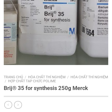
TRANG CHỦ
/
HÓA CHẤT THÍ NGHIỆM
/
HÓA CHẤT THÍ NGHIỆM
/
HỢP CHẤT TẠP CHỨC POLIME
Brij® 35 for synthesis 250g Merck