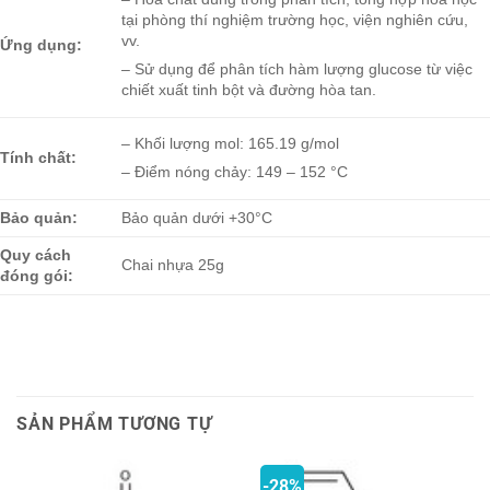
tại phòng thí nghiệm trường học, viện nghiên cứu,
vv.
Ứng dụng:
– Sử dụng để phân tích hàm lượng glucose từ việc
chiết xuất tinh bột và đường hòa tan.
– Khối lượng mol: 165.19 g/mol
Tính chất:
– Điểm nóng chảy: 149 – 152 °C
Bảo quản:
Bảo quản dưới +30°C
Quy cách
Chai nhựa 25g
đóng gói:
SẢN PHẨM TƯƠNG TỰ
-28%