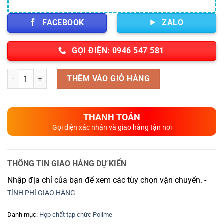
FACEBOOK
ZALO
GỌI ĐIỆN: 0946 547 581
Số lượng
THÊM VÀO GIỎ HÀNG
THANH TOÁN
Gọi điện xác nhận và giao hàng tận nơi
THÔNG TIN GIAO HÀNG DỰ KIẾN
Nhập địa chỉ của bạn để xem các tùy chọn vận chuyển. -
TÍNH PHÍ GIAO HÀNG
Danh mục:
Hợp chất tạp chức Polime