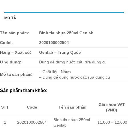
MÔ TẢ
Tên sản phẩm:
Bình tia nhựa 250ml Genlab
Codel:
2020100002504
Hãng – Xuất xứ:
Genlab – Trung Quốc
Ứng dụng:
Dùng để đựng nước cất, rửa dụng cụ
– Chất liệu: Nhựa
Mô tả sản phẩm:
– Dùng để đựng nước cất, rửa dụng cụ
Sản phẩm tham khảo:
Giá chưa VAT
STT
Code
Tên sản phẩm
(VNĐ)
Bình tia nhựa 250ml
1
2020100002504
11.000 – 12.000
Genlab