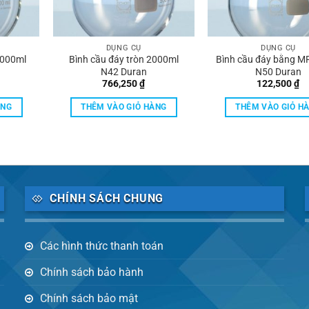
DỤNG CỤ
DỤNG CỤ
5000ml
Bình cầu đáy tròn 2000ml
Bình cầu đáy bằng M
N42 Duran
N50 Duran
766,250
₫
122,500
₫
ÀNG
THÊM VÀO GIỎ HÀNG
THÊM VÀO GIỎ H
CHÍNH SÁCH CHUNG
Các hình thức thanh toán
Chính sách bảo hành
Chính sách bảo mật