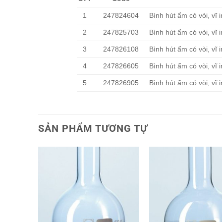
1
247824604
Bình hút ẩm có vòi, vĩ
2
247825703
Bình hút ẩm có vòi, vĩ
3
247826108
Bình hút ẩm có vòi, vĩ
4
247826605
Bình hút ẩm có vòi, vĩ
5
247826905
Bình hút ẩm có vòi, vĩ
SẢN PHẨM TƯƠNG TỰ