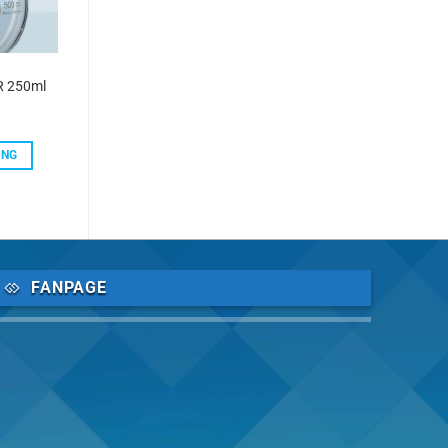
R 250ml
ÀNG
FANPAGE