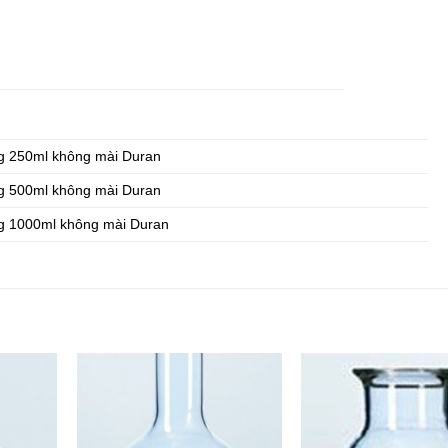
g 250ml không mài Duran
g 500ml không mài Duran
g 1000ml không mài Duran