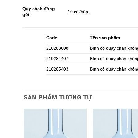
Quy cách đóng
10 cái/hộp.
gói:
Code
Tên sản phẩm
210283608
Bình cô quay chân khôn
210284407
Bình cô quay chân khôn
210285403
Bình cô quay chân khôn
SẢN PHẨM TƯƠNG TỰ