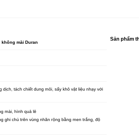
Sản phẩm t
l không mài Duran
ịch, tách chiết dung môi, sấy khô vật liệu nhạy với
g mài, hình quả lê
ng ghi chú trên vùng nhãn rộng bằng men trắng, độ