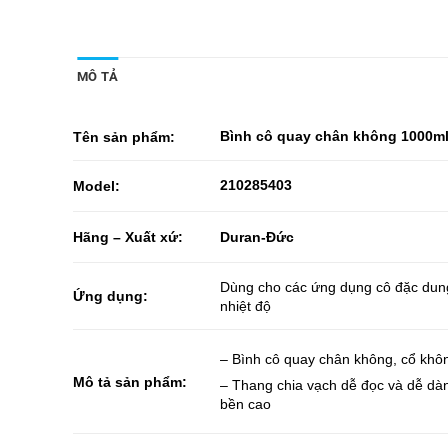
MÔ TẢ
Bình cô quay chân không 1000m
Tên sản phẩm:
210285403
Model:
Hãng – Xuất xứ:
Duran-Đức
Dùng cho các ứng dụng cô đặc dung d
Ứng dụng:
nhiệt độ
– Bình cô quay chân không, cổ khôn
Mô tả sản phẩm:
– Thang chia vạch dễ đọc và dễ dà
bền cao