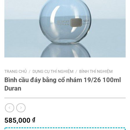
TRANG CHỦ
/
DỤNG CỤ THÍ NGHIỆM
/
BÌNH THÍ NGHIỆM
Bình cầu đáy bằng cổ nhám 19/26 100ml
Duran
585,000
₫