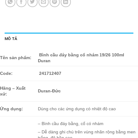
MÔ TẢ
Bình cầu đáy bằng cổ nhám 19/26 100ml
Tên sản phẩm:
Duran
241712407
Code:
Hãng – Xuất
Duran-Đức
xứ:
Ứng dụng:
Dùng cho các ứng dụng có nhiệt độ cao
– Bình cầu đáy bằng, cổ có nhám
– Dễ dàng ghi chú trên vùng nhãn rộng bằng men
trắng, độ bền cao.