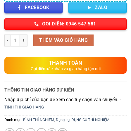
FACEBOOK
ZALO
GỌI ĐIỆN: 0946 547 581
Số lượng
THÊM VÀO GIỎ HÀNG
THANH TOÁN
Gọi điện xác nhận và giao hàng tận nơi
THÔNG TIN GIAO HÀNG DỰ KIẾN
Nhập địa chỉ của bạn để xem các tùy chọn vận chuyển. -
TÍNH PHÍ GIAO HÀNG
Danh mục:
BÌNH THÍ NGHIỆM
,
Dụng cụ
,
DỤNG CỤ THÍ NGHIỆM