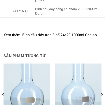
Duran
Bình cầu đáy bằng cổ nhám 29/32 2000ml
5
241716306
Duran
Xem thêm: Bình cầu đáy tròn 3 cổ 24/29 1000ml Genlab
SẢN PHẨM TƯƠNG TỰ