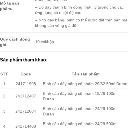
Mô tả sản
– Độ dày thành bình đồng nhất, lý tưởng cho các
phẩm:
ứng dụng có nhiệt độ cao.
– Nhờ đáy bằng, bình có thể được đặt trên bàn mà
không cần vòng giá đỡ
Quy cách đóng
10 cái/hộp
gói:
Sản phẩm tham khảo:
STT
Code
Tên sản phẩm
1
241711908
Bình cầu đáy bằng cổ nhám 29/32 50ml Duran
Bình cầu đáy bằng cổ nhám 19/26 100ml
2
241712407
Duran
Bình cầu đáy bằng cổ nhám 24/29 100ml
3
241712604
Duran
Bình cầu đáy bằng cổ nhám 24/29 500ml
4
241714408