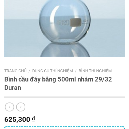
TRANG CHỦ
/
DỤNG CỤ THÍ NGHIỆM
/
BÌNH THÍ NGHIỆM
Bình cầu đáy bằng 500ml nhám 29/32
Duran
625,300
₫