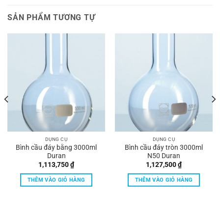
SẢN PHẨM TƯƠNG TỰ
DỤNG CỤ
DỤNG CỤ
Bình cầu đáy bằng 3000ml
Bình cầu đáy tròn 3000ml
Duran
N50 Duran
1,113,750
₫
1,127,500
₫
THÊM VÀO GIỎ HÀNG
THÊM VÀO GIỎ HÀNG