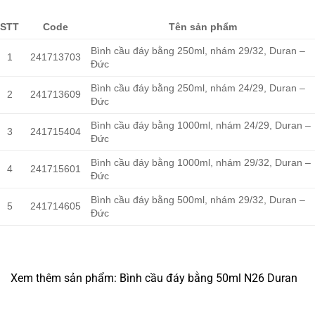
STT
Code
Tên sản phẩm
Bình cầu đáy bằng 250ml, nhám 29/32, Duran –
1
241713703
Đức
Bình cầu đáy bằng 250ml, nhám 24/29, Duran –
2
241713609
Đức
Bình cầu đáy bằng 1000ml, nhám 24/29, Duran –
3
241715404
Đức
Bình cầu đáy bằng 1000ml, nhám 29/32, Duran –
4
241715601
Đức
Bình cầu đáy bằng 500ml, nhám 29/32, Duran –
5
241714605
Đức
Xem thêm sản phẩm: Bình cầu đáy bằng 50ml N26 Duran