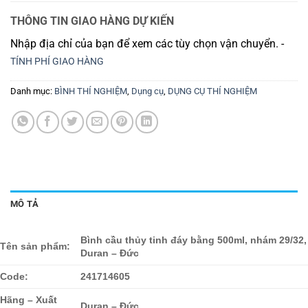
THÔNG TIN GIAO HÀNG DỰ KIẾN
Nhập địa chỉ của bạn để xem các tùy chọn vận chuyển. -
TÍNH PHÍ GIAO HÀNG
Danh mục:
BÌNH THÍ NGHIỆM
,
Dụng cụ
,
DỤNG CỤ THÍ NGHIỆM
MÔ TẢ
Bình cầu thủy tinh đáy bằng 500ml, nhám 29/32,
Tên sản phẩm:
Duran – Đức
Code:
241714605
Hãng – Xuất
Duran – Đức