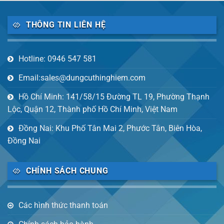
THÔNG TIN LIÊN HỆ
Hotline: 0946 547 581
Email:sales@dungcuthinghiem.com
Hồ Chí Minh: 141/58/15 Đường TL 19, Phường Thạnh
Lộc, Quận 12, Thành phố Hồ Chí Minh, Việt Nam
Đồng Nai: Khu Phố Tân Mai 2, Phước Tân, Biên Hòa,
Đồng Nai
CHÍNH SÁCH CHUNG
Các hình thức thanh toán