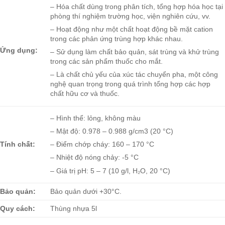
– Hóa chất dùng trong phân tích, tổng hợp hóa học tại
phòng thí nghiệm trường học, viện nghiên cứu, vv.
– Hoạt động như một chất hoạt động bề mặt cation
trong các phản ứng trùng hợp khác nhau.
Ứng dụng:
– Sử dụng làm chất bảo quản, sát trùng và khử trùng
trong các sản phẩm thuốc cho mắt.
– Là chất chủ yếu của xúc tác chuyển pha, một công
nghệ quan trọng trong quá trình tổng hợp các hợp
chất hữu cơ và thuốc.
– Hình thể: lỏng, không màu
– Mật độ: 0.978 – 0.988 g/cm3 (20 °C)
Tính chất:
– Điểm chớp cháy: 160 – 170 °C
– Nhiệt độ nóng chảy: -5 °C
– Giá trị pH: 5 – 7 (10 g/l, H₂O, 20 °C)
Bảo quản:
Bảo quản dưới +30°C.
Quy cách:
Thùng nhựa 5l