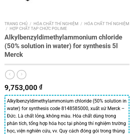
TRANG CHỦ
/
HÓA CHẤT THÍ NGHIỆM
/
HÓA CHẤT THÍ NGHIỆM
/
HỢP CHẤT TẠP CHỨC POLIME
Alkylbenzyldimethylammonium chloride
(50% solution in water) for synthesis 5l
Merck
9,753,000
₫
Alkylbenzyldimethylammonium chloride (50% solution in
water) for synthesis code 8148585000, xuất xứ Merck –
Đức. Là chất lỏng, không màu. Hóa chất dùng trong
phân tích, tổng hợp hóa học tại phòng thí nghiệm trường
học, viện nghiên cứu, vv. Quy cách đóng gói trong thùng