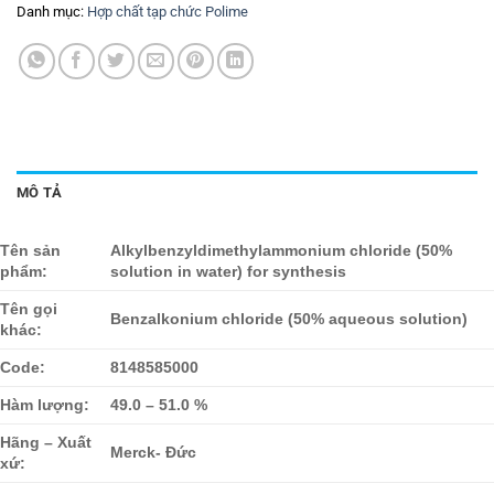
Danh mục:
Hợp chất tạp chức Polime
MÔ TẢ
Tên sản
Alkylbenzyldimethylammonium chloride (50%
phẩm:
solution in water) for synthesis
Tên gọi
Benzalkonium chloride (50% aqueous solution)
khác:
Code:
8148585000
Hàm lượng:
49.0 – 51.0 %
Hãng – Xuất
Merck- Đức
xứ: