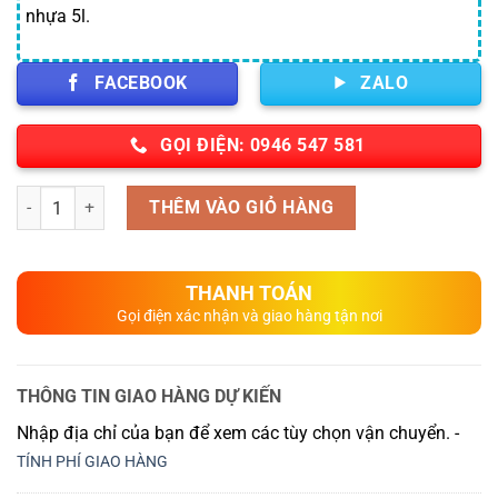
nhựa 5l.
FACEBOOK
ZALO
GỌI ĐIỆN: 0946 547 581
Số lượng
THÊM VÀO GIỎ HÀNG
THANH TOÁN
Gọi điện xác nhận và giao hàng tận nơi
THÔNG TIN GIAO HÀNG DỰ KIẾN
Nhập địa chỉ của bạn để xem các tùy chọn vận chuyển. -
TÍNH PHÍ GIAO HÀNG