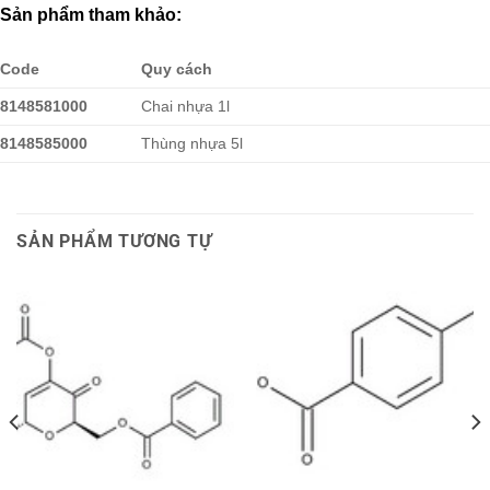
Sản phẩm tham khảo:
Code
Quy cách
8148581000
Chai nhựa 1l
8148585000
Thùng nhựa 5l
SẢN PHẨM TƯƠNG TỰ