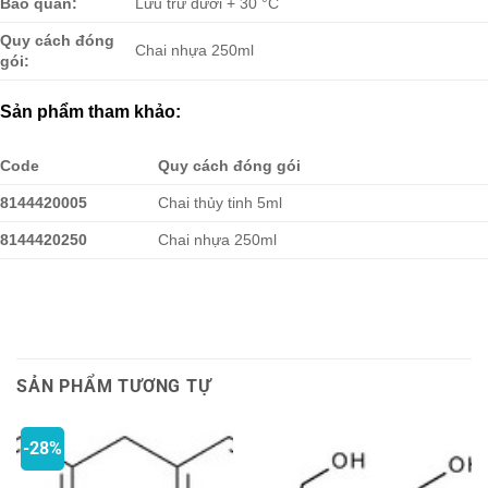
Bảo quản:
Lưu trữ dưới + 30 °C
Quy cách đóng
Chai nhựa 250ml
gói:
Sản phẩm tham khảo:
Code
Quy cách đóng gói
8144420005
Chai thủy tinh 5ml
8144420250
Chai nhựa 250ml
SẢN PHẨM TƯƠNG TỰ
-28%