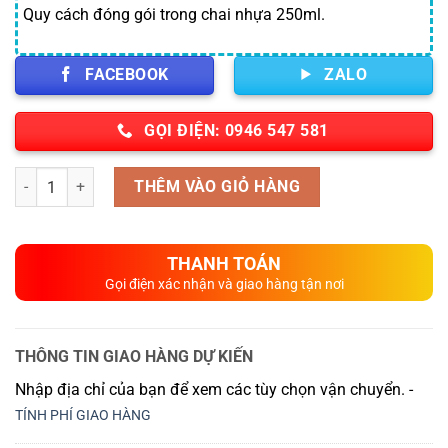
Quy cách đóng gói trong chai nhựa 250ml.
FACEBOOK
ZALO
GỌI ĐIỆN: 0946 547 581
Số lượng
THÊM VÀO GIỎ HÀNG
THANH TOÁN
Gọi điện xác nhận và giao hàng tận nơi
THÔNG TIN GIAO HÀNG DỰ KIẾN
Nhập địa chỉ của bạn để xem các tùy chọn vận chuyển. -
TÍNH PHÍ GIAO HÀNG