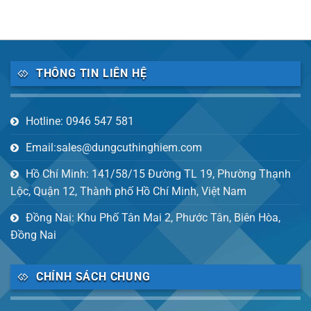
THÔNG TIN LIÊN HỆ
Hotline: 0946 547 581
Email:sales@dungcuthinghiem.com
Hồ Chí Minh: 141/58/15 Đường TL 19, Phường Thạnh
Lộc, Quận 12, Thành phố Hồ Chí Minh, Việt Nam
Đồng Nai: Khu Phố Tân Mai 2, Phước Tân, Biên Hòa,
Đồng Nai
CHÍNH SÁCH CHUNG