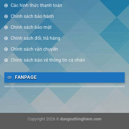
Các hình thức thanh toán
Chính sách bảo hành
Chính sách bảo mật
Chính sách đổi, trả hàng
Chính sách vận chuyển
Chính sách bảo vệ thông tin cá nhân
FANPAGE
Copyright 2026 ©
dungcuthinghiem.com