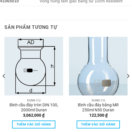
41065010
Vòng nung tam giác bằng sứ 10cm Assistent
SẢN PHẨM TƯƠNG TỰ
DỤNG CỤ
DỤNG CỤ
Bình cầu đáy tròn DIN 100,
Bình cầu đáy bằng MR
2000ml Duran
250ml N50 Duran
3,062,000
₫
122,500
₫
THÊM VÀO GIỎ HÀNG
THÊM VÀO GIỎ HÀNG