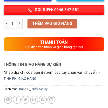
GỌI ĐIỆN: 0946 547 581
Số lượng
THÊM VÀO GIỎ HÀNG
THANH TOÁN
Gọi điện xác nhận và giao hàng tận nơi
THÔNG TIN GIAO HÀNG DỰ KIẾN
Nhập địa chỉ của bạn để xem các tùy chọn vận chuyển. -
TÍNH PHÍ GIAO HÀNG
Danh mục:
Dụng cụ
,
Giấy sắc ký