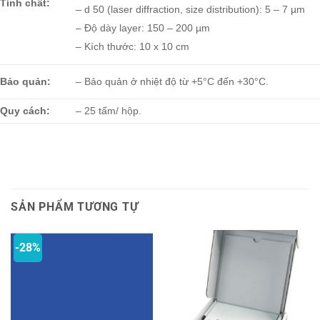
Tính chất:
– d 50 (laser diffraction, size distribution): 5 – 7 µm
– Độ dày layer: 150 – 200 µm
– Kích thước: 10 x 10 cm
Bảo quản:
– Bảo quản ở nhiệt độ từ +5°C đến +30°C.
Quy cách:
– 25 tấm/ hộp.
SẢN PHẨM TƯƠNG TỰ
-28%