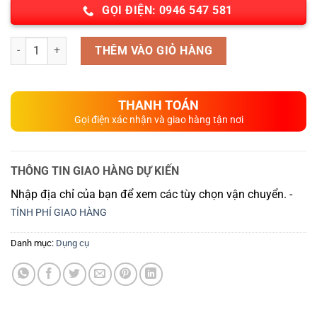
GỌI ĐIỆN: 0946 547 581
Số lượng
THÊM VÀO GIỎ HÀNG
THANH TOÁN
Gọi điện xác nhận và giao hàng tận nơi
THÔNG TIN GIAO HÀNG DỰ KIẾN
Nhập địa chỉ của bạn để xem các tùy chọn vận chuyển. -
TÍNH PHÍ GIAO HÀNG
Danh mục:
Dụng cụ