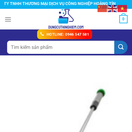
Chuyển
Y TNHH THƯƠNG MẠI DỊCH VỤ CÔNG NGHIỆP HOÀNG TÍN
đến
nội
0
dung
HOTLINE: 0946 547 581
Tìm
kiếm: