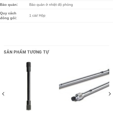
Bảo quản:
Bảo quản ở nhiệt độ phòng
Quy cách
1 cái/ Hộp
đóng gói:
SẢN PHẨM TƯƠNG TỰ