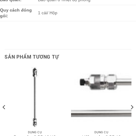
Quy cách đóng
1 cái/ Hộp
gói:
SẢN PHẨM TƯƠNG TỰ
DỤNG CỤ
DỤNG CỤ