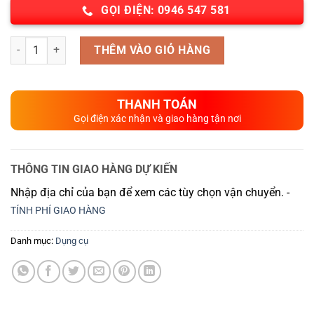
GỌI ĐIỆN: 0946 547 581
Số lượng
THÊM VÀO GIỎ HÀNG
THANH TOÁN
Gọi điện xác nhận và giao hàng tận nơi
THÔNG TIN GIAO HÀNG DỰ KIẾN
Nhập địa chỉ của bạn để xem các tùy chọn vận chuyển. -
TÍNH PHÍ GIAO HÀNG
Danh mục:
Dụng cụ