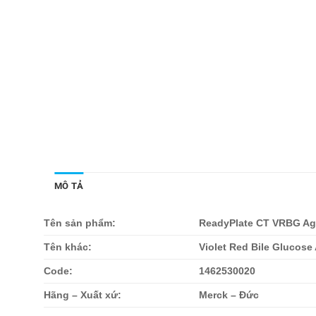
MÔ TẢ
Tên sản phẩm:
ReadyPlate CT VRBG Ag
Tên khác:
Violet Red Bile Glucose 
Code:
1462530020
Hãng – Xuất xứ:
Merck – Đức