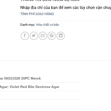
Nhập địa chỉ của bạn để xem các tùy chọn vận chuy
TÍNH PHÍ GIAO HÀNG
Danh mục:
Hóa chất cơ bản
ar ISO21528 20PC Merck
Agar; Violet Red Bile Dextrose Agar