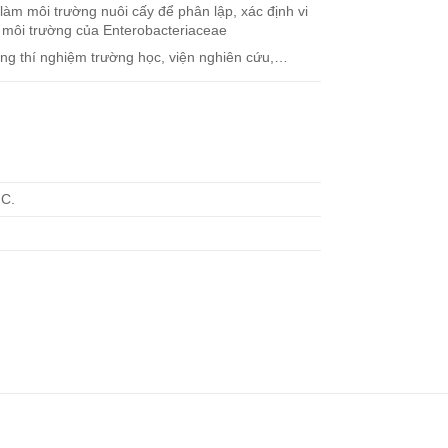
àm môi trường nuôi cấy để phân lập, xác định vi
i môi trường của Enterobacteriaceae
òng thí nghiệm trường học, viện nghiên cứu,…
°C.