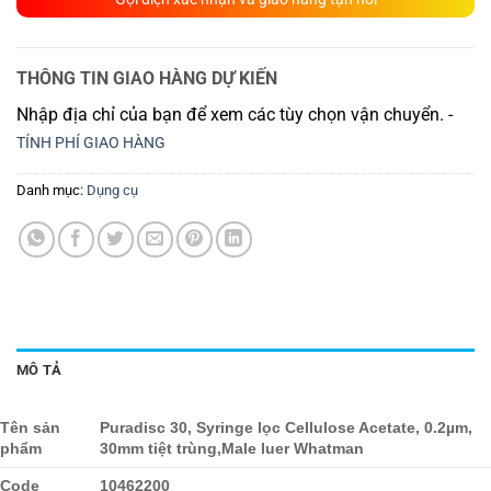
THÔNG TIN GIAO HÀNG DỰ KIẾN
Nhập địa chỉ của bạn để xem các tùy chọn vận chuyển. -
TÍNH PHÍ GIAO HÀNG
Danh mục:
Dụng cụ
MÔ TẢ
Tên sản
Puradisc 30, Syringe lọc Cellulose Acetate, 0.2µm,
phẩm
30mm tiệt trùng,Male luer Whatman
Code
10462200