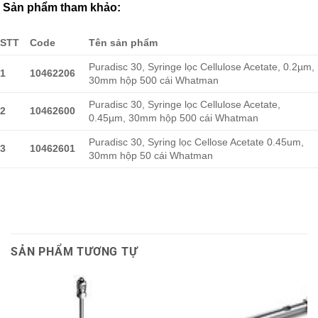
Sản phẩm tham khảo:
STT
Code
Tên sản phẩm
Puradisc 30, Syringe lọc Cellulose Acetate, 0.2µm,
1
10462206
30mm hộp 500 cái Whatman
Puradisc 30, Syringe lọc Cellulose Acetate,
2
10462600
0.45µm, 30mm hộp 500 cái Whatman
Puradisc 30, Syring lọc Cellose Acetate 0.45um,
3
10462601
30mm hộp 50 cái Whatman
SẢN PHẨM TƯƠNG TỰ