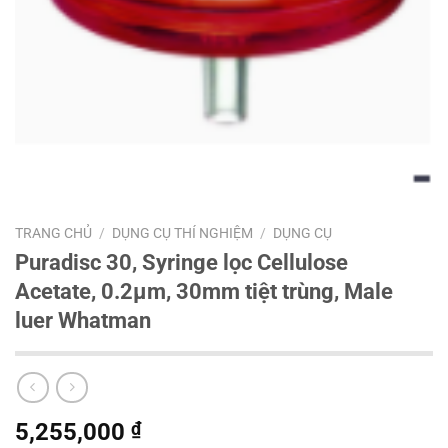
TRANG CHỦ
/
DỤNG CỤ THÍ NGHIỆM
/
DỤNG CỤ
Puradisc 30, Syringe lọc Cellulose
Acetate, 0.2µm, 30mm tiệt trùng, Male
luer Whatman
5,255,000
₫