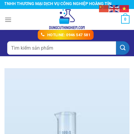
Chuyển
NHH THƯƠNG MẠI DỊCH VỤ CÔNG NGHIỆP HOÀNG TÍN
đến
nội
0
dung
HOTLINE: 0946 547 581
Tìm
kiếm: