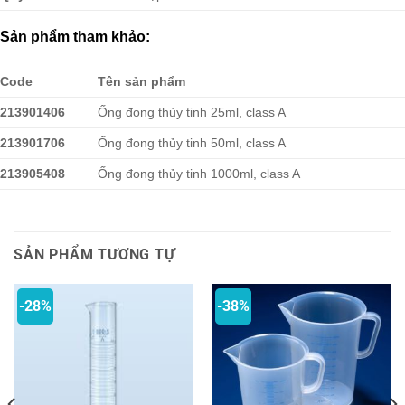
Sản phẩm tham khảo:
Code
Tên sản phẩm
213901406
Ống đong thủy tinh 25ml, class A
213901706
Ống đong thủy tinh 50ml, class A
213905408
Ống đong thủy tinh 1000ml, class A
SẢN PHẨM TƯƠNG TỰ
-28%
-38%