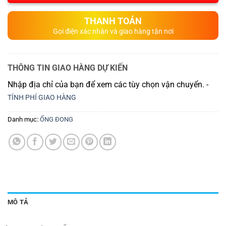
THANH TOÁN
Gọi điện xác nhận và giao hàng tận nơi
THÔNG TIN GIAO HÀNG DỰ KIẾN
Nhập địa chỉ của bạn để xem các tùy chọn vận chuyển. -
TÍNH PHÍ GIAO HÀNG
Danh mục:
ỐNG ĐONG
MÔ TẢ