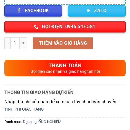
FACEBOOK
ZALO
GỌI ĐIỆN: 0946 547 581
Số lượng
THÊM VÀO GIỎ HÀNG
THANH TOÁN
Gọi điện xác nhận và giao hàng tận nơi
THÔNG TIN GIAO HÀNG DỰ KIẾN
Nhập địa chỉ của bạn để xem các tùy chọn vận chuyển. -
TÍNH PHÍ GIAO HÀNG
Danh mục:
Dụng cụ
,
ỐNG NGHIỆM