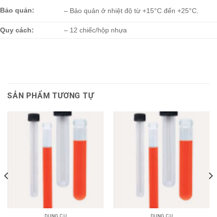
Bảo quản:
– Bảo quản ở nhiệt độ từ +15°C đến +25°C.
Quy cách:
– 12 chiếc/hộp nhựa
SẢN PHẨM TƯƠNG TỰ
DỤNG CỤ
DỤNG CỤ