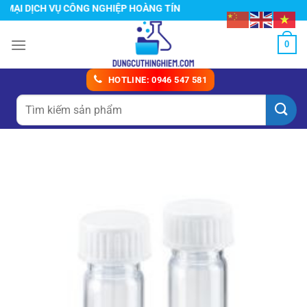
Chuyển
I DỊCH VỤ CÔNG NGHIỆP HOÀNG TÍN
đến
nội
0
dung
HOTLINE: 0946 547 581
Tìm
kiếm: