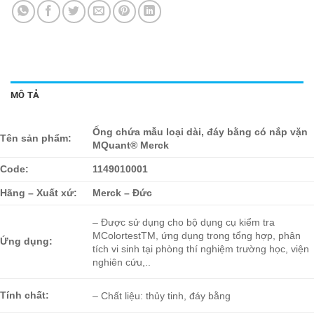
MÔ TẢ
Ống chứa mẫu loại dài, đáy bằng có nắp vặn
Tên sản phẩm:
MQuant® Merck
Code:
1149010001
Hãng – Xuất xứ:
Merck – Đức
– Được sử dụng cho bộ dụng cụ kiểm tra
MColortestTM, ứng dụng trong tổng hợp, phân
Ứng dụng:
tích vi sinh tại phòng thí nghiệm trường học, viện
nghiên cứu,..
Tính chất:
– Chất liệu: thủy tinh, đáy bằng