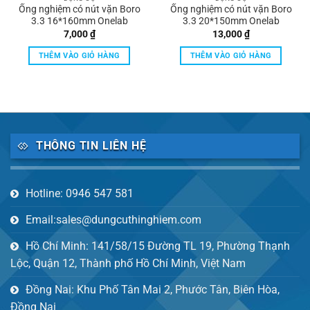
Ống nghiệm có nút vặn Boro
Ống nghiệm có nút vặn Boro
3.3 16*160mm Onelab
3.3 20*150mm Onelab
7,000
₫
13,000
₫
THÊM VÀO GIỎ HÀNG
THÊM VÀO GIỎ HÀNG
THÔNG TIN LIÊN HỆ
Hotline: 0946 547 581
Email:sales@dungcuthinghiem.com
Hồ Chí Minh: 141/58/15 Đường TL 19, Phường Thạnh
Lộc, Quận 12, Thành phố Hồ Chí Minh, Việt Nam
Đồng Nai: Khu Phố Tân Mai 2, Phước Tân, Biên Hòa,
Đồng Nai