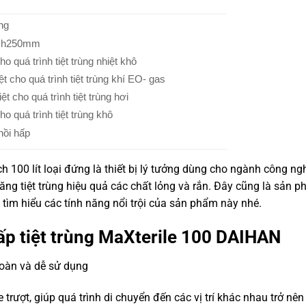
ng
0×h250mm
o quá trình tiệt trùng nhiệt khô
t cho quá trình tiệt trùng khí EO- gas
t cho quá trình tiệt trùng hơi
ho quá trình tiệt trùng khô
nồi hấp
h 100 lít loại đứng là thiết bị lý tưởng dùng cho ngành công ng
ng tiệt trùng hiệu quả các chất lỏng và rắn. Đây cũng là sản 
ìm hiểu các tính năng nổi trội của sản phẩm này nhé.
hấp tiệt trùng MaXterile 100 DAIHAN
toàn và dễ sử dụng
trượt, giúp quá trình di chuyển đến các vị trí khác nhau trở nên