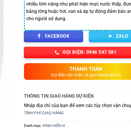
nhiều tính năng như phát hiện mực nước thấp, đu
bằng lỏng hoặc hơi, van xả áp tự động đảm bảo a
cho người sử dụng.
FACEBOOK
ZALO
GỌI ĐIỆN: 0946 547 581
THANH TOÁN
Gọi điện xác nhận và giao hàng tận nơi
THÔNG TIN GIAO HÀNG DỰ KIẾN
Nhập địa chỉ của bạn để xem các tùy chọn vận chuy
TÍNH PHÍ GIAO HÀNG
Danh mục:
KÍNH HIỂN VI