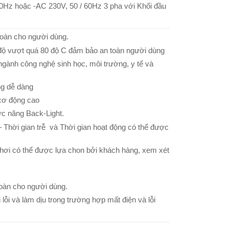
0Hz hoặc -AC 230V, 50 / 60Hz 3 pha với Khối đầu
oàn cho người dùng.
độ vượt quá 80 độ C đảm bảo an toàn người dùng
gành công nghệ sinh học, môi trường, y tế và
ng dễ dàng
 cơ động cao
ức năng Back-Light.
 Thời gian trễ và Thời gian hoạt động có thể được
hơi có thể được lựa chon bởi khách hàng, xem xét
oàn cho người dùng.
lỗi và làm dịu trong trường hợp mất điện và lỗi