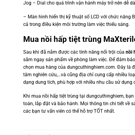
Jog – Dial cho quá trình vận hành máy trở nên dễ d
– Màn hình hiển thị kỹ thuật số LCD với chức năng Ba
cả trong điều kiện môi trường làm việc thiếu sáng.
Mua nồi hấp tiệt trùng MaXteri
Sau khi đã nắm được các tính năng nổi trội của
nồi 
sắm ngay sản phẩm về phòng làm việc. Để đảm bảo 
chọn mua hàng của dungcuthinghiem.com. Đây là đơn 
tâm nghiên cứu,…và cũng địa chỉ cung cấp nhiều loại
dạng dung tích, phù hợp với nhiều nhu cầu sử dụng
Khi mua nồi hấp tiệt trùng tại dungcuthinghiem, bạn 
toán, lắp đặt và bảo hành. Mọi thông tin chi tiết về
các bạn tư vấn viên có thể hỗ trợ TỐT nhất.