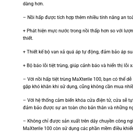
dàng hơn.
– Nồi hấp được tích hợp thêm nhiều tính năng an to
+ Phát hiện mực nước trong nồi thấp hơn so với lượ
thiết.
+ Thiết kế bộ van xả quá áp tự động, đảm bảo áp su
+ Bộ báo lỗi tiệt trùng, giúp cảnh báo và hiển thị lỗi
– Với nồi hấp tiệt trùng MaXterile 100, bạn có thể dễ
gặp khó khăn khi sử dụng, cũng không cần mua nhiều
– Với hệ thống cảm biến khóa cửa điện tử, cửa sẽ tự
đảm bảo được sự an toàn cho bản thân và những ng
– Không chỉ được sản xuất trên dây chuyền công nghệ 
MaXterile 100 còn sử dụng các phần mềm điều khiển 