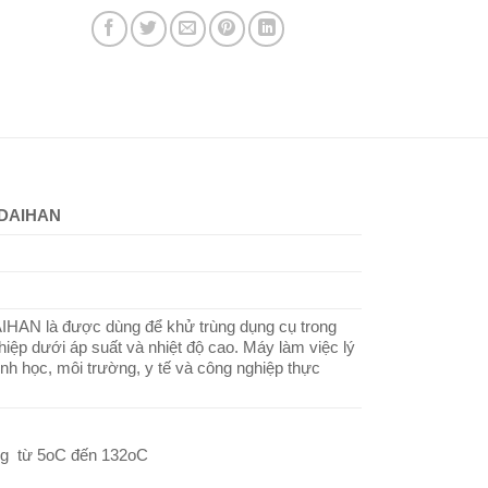
0 DAIHAN
DAIHAN là được dùng để khử trùng dụng cụ trong
iệp dưới áp suất và nhiệt độ cao. Máy làm việc lý
h học, môi trường, y tế và công nghiệp thực
òng từ 5oC đến 132oC