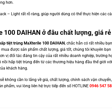
àng hơn.
ck – Light rất rõ ràng, giúp người dùng có thể thực hiện các cà
le 100 DAIHAN ở đâu chất lượng, giá rẻ
hấp tiệt trùng MaXterile 100 DAIHAN
, chắc hẳn có rất nhiều b
mua được sản phẩm chất lượng, giá tốt, chúng tôi khuyên bạn 
vị đối tác đáng tin cậy của rất nhiều doanh nghiệp, trường họ
 nồi hấp tiệt trùng đến từ các thương hiệu hàng đầu thế giới vớ
 của khách hàng.
sẽ không cần lo lắng về giá, chất lượng, chính sách vận chuyển
 sản phẩm, vui lòng liên hệ trực tiếp đến số HOTLINE
0946 547 58