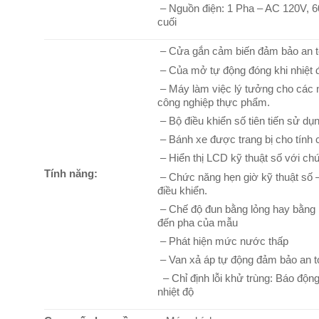
– Nguồn điện: 1 Pha – AC 120V, 6
cuối
– Cửa gắn cảm biến đảm bảo an t
– Của mở tự động đóng khi nhiệt 
– Máy làm việc lý tưởng cho các n
công nghiệp thực phẩm.
– Bộ điều khiển số tiên tiến sử dụ
– Bánh xe được trang bị cho tính
– Hiển thị LCD kỹ thuật số với ch
Tính năng:
– Chức năng hẹn giờ kỹ thuật số –
điều khiển.
– Chế độ đun bằng lỏng hay bằng 
đến pha của mẫu
– Phát hiện mức nước thấp
– Van xả áp tự động đảm bảo an t
– Chỉ định lỗi khử trùng: Báo động 
nhiệt độ