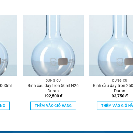
DỤNG CỤ
DỤNG CỤ
0000ml
Bình cầu đáy tròn 50ml N26
Bình cầu đáy tròn 25
Duran
Duran
192,500
₫
93,750
₫
ÀNG
THÊM VÀO GIỎ HÀNG
THÊM VÀO GIỎ H