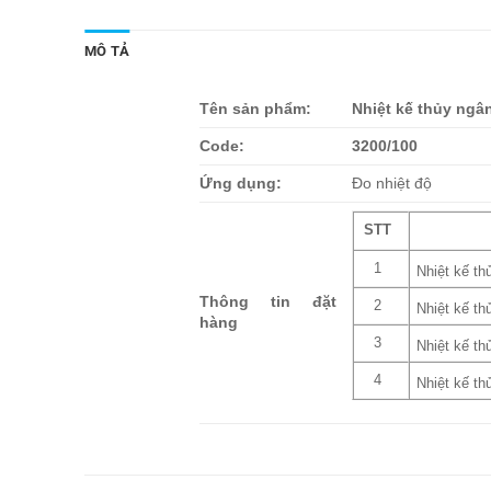
MÔ TẢ
Tên sản phẩm:
Nhiệt kế thủy ngâ
Code:
3200/100
Ứng dụng:
Đo nhiệt độ
STT
1
Nhiệt kế th
Thông tin đặt
2
Nhiệt kế th
hàng
3
Nhiệt kế th
4
Nhiệt kế th