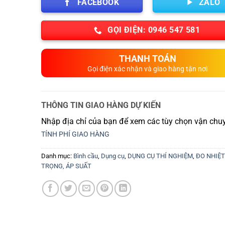
FACEBOOK
ZALO
GỌI ĐIỆN: 0946 547 581
THANH TOÁN
Gọi điện xác nhận và giao hàng tận nơi
THÔNG TIN GIAO HÀNG DỰ KIẾN
Nhập địa chỉ của bạn để xem các tùy chọn vận chuy
TÍNH PHÍ GIAO HÀNG
Danh mục:
Bình cầu
,
Dụng cụ
,
DỤNG CỤ THÍ NGHIỆM
,
ĐO NHIỆT
TRỌNG, ÁP SUẤT