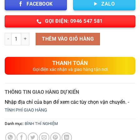
FACEBOOK
ZALO
GỌI ĐIỆN: 0946 547 581
Số lượng
THÊM VÀO GIỎ HÀNG
THANH TOÁN
Gọi điện xác nhận và giao hàng tận nơi
THÔNG TIN GIAO HÀNG DỰ KIẾN
Nhập địa chỉ của bạn để xem các tùy chọn vận chuyển. -
TÍNH PHÍ GIAO HÀNG
Danh mục:
BÌNH THÍ NGHIỆM