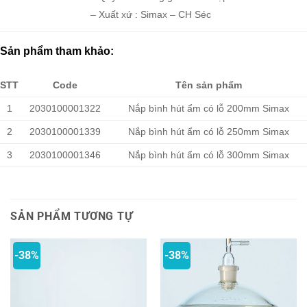
– Xuất xứ : Simax – CH Séc
Sản phẩm tham khảo:
STT
Code
Tên sản phẩm
1
2030100001322
Nắp bình hút ẩm có lỗ 200mm Simax
2
2030100001339
Nắp bình hút ẩm có lỗ 250mm Simax
3
2030100001346
Nắp bình hút ẩm có lỗ 300mm Simax
SẢN PHẨM TƯƠNG TỰ
-38%
-38%