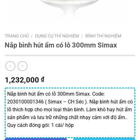
TRANG CHỦ
/
DỤNG CỤ THÍ NGHIỆM
/
BÌNH THÍ NGHIỆM
Nắp bình hút ẩm có lỗ 300mm Simax
1,232,000
₫
Nắp bình hút ẩm có lỗ 300mm Simax. Code:
2030100001346 ( Simax – CH Séc ). Nắp bình hút ẩm có
lỗ thích hợp cho mọi loại thân bình. Làm khô hay hút ẩm
sản phẩm và lưu trữ những chất nhạy cảm với độ ẩm..
Quy cách đóng gói: 1 cái/ hộp