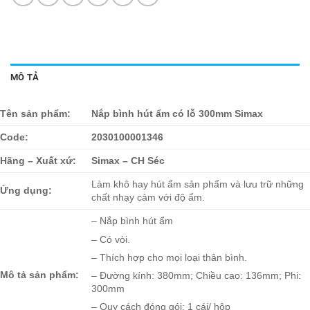
MÔ TẢ
Tên sản phẩm:
Nắp bình hút ẩm có lỗ 300mm Simax
Code:
2030100001346
Hãng – Xuất xứ:
Simax – CH Séc
Làm khô hay hút ẩm sản phẩm và lưu trữ những
Ứng dụng:
chất nhạy cảm với độ ẩm.
– Nắp bình hút ẩm
– Có vòi.
– Thích hợp cho mọi loại thân bình.
Mô tả sản phẩm:
– Đường kính: 380mm; Chiều cao: 136mm; Phi:
300mm
– Quy cách đóng gói: 1 cái/ hộp