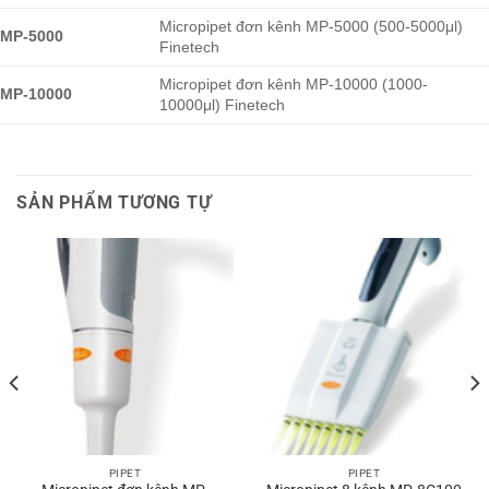
Micropipet đơn kênh MP-5000 (500-5000μl)
MP-5000
Finetech
Micropipet đơn kênh MP-10000 (1000-
MP-10000
10000μl) Finetech
SẢN PHẨM TƯƠNG TỰ
PIPET
PIPET