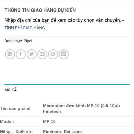
THÔNG TIN GIAO HÀNG DỰ KIẾN
Nhập địa chỉ của bạn để xem các tùy chọn vận chuyển. -
TÍNH PHÍ GIAO HÀNG
Danh mục:
Pipet
MÔ TẢ
Micropipet đơn kênh MP-10 (0.5-10μl)
Tên sản phẩm:
Finetech
Model:
MP-10
Hãng – Xuất xứ:
Finetech- Đài Loan