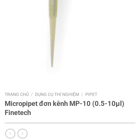
TRANG CHỦ
/
DỤNG CỤ THÍ NGHIỆM
/
PIPET
Micropipet đơn kênh MP-10 (0.5-10μl)
Finetech