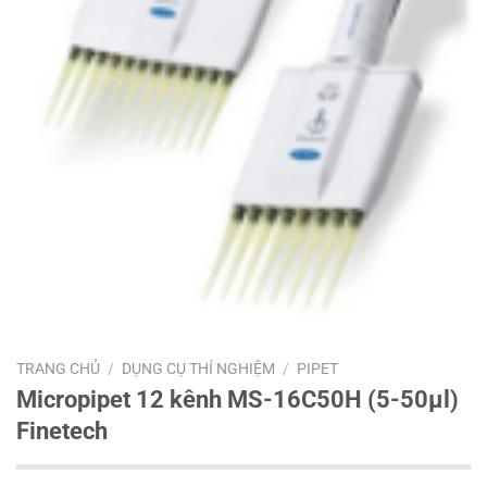
TRANG CHỦ
/
DỤNG CỤ THÍ NGHIỆM
/
PIPET
Micropipet 12 kênh MS-16C50H (5-50μl)
Finetech