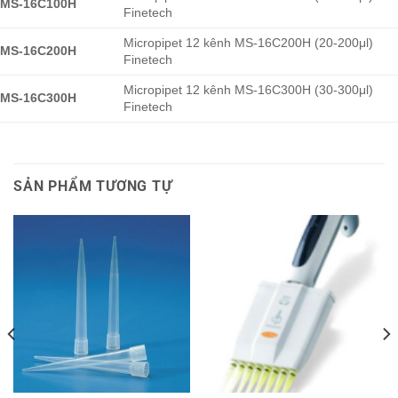
MS-16C100H
Finetech
Micropipet 12 kênh MS-16C200H (20-200μl)
MS-16C200H
Finetech
Micropipet 12 kênh MS-16C300H (30-300μl)
MS-16C300H
Finetech
SẢN PHẨM TƯƠNG TỰ