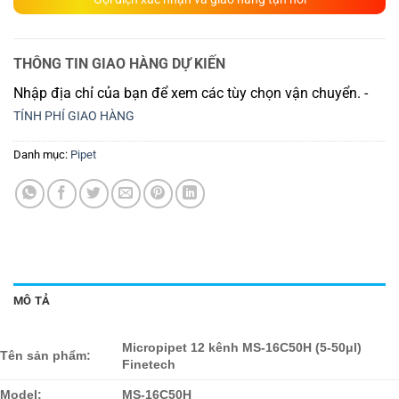
THÔNG TIN GIAO HÀNG DỰ KIẾN
Nhập địa chỉ của bạn để xem các tùy chọn vận chuyển. -
TÍNH PHÍ GIAO HÀNG
Danh mục:
Pipet
MÔ TẢ
Micropipet 12 kênh MS-16C50H (5-50μl)
Tên sản phẩm:
Finetech
Model:
MS-16C50H