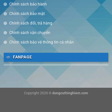
Chính sách bảo hành
Chính sách bảo mật
Chính sách đổi, trả hàng
Chính sách vận chuyển
Chính sách bảo vệ thông tin cá nhân
FANPAGE
Copyright 2026 ©
dungcuthinghiem.com