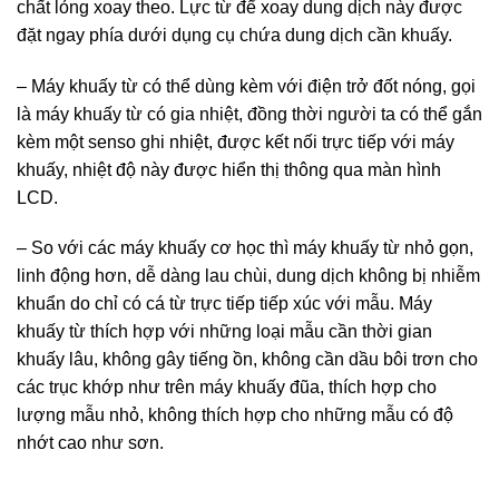
chất lỏng xoay theo. Lực từ để xoay dung dịch này được
đặt ngay phía dưới dụng cụ chứa dung dịch cần khuấy.
– Máy khuấy từ có thể dùng kèm với điện trở đốt nóng, gọi
là máy khuấy từ có gia nhiệt, đồng thời người ta có thể gắn
kèm một senso ghi nhiệt, được kết nối trực tiếp với máy
khuấy, nhiệt độ này được hiển thị thông qua màn hình
LCD.
– So với các máy khuấy cơ học thì máy khuấy từ nhỏ gọn,
linh động hơn, dễ dàng lau chùi, dung dịch không bị nhiễm
khuẩn do chỉ có cá từ trực tiếp tiếp xúc với mẫu. Máy
khuấy từ thích hợp với những loại mẫu cần thời gian
khuấy lâu, không gây tiếng ồn, không cần dầu bôi trơn cho
các trục khớp như trên máy khuấy đũa, thích hợp cho
lượng mẫu nhỏ, không thích hợp cho những mẫu có độ
nhớt cao như sơn.