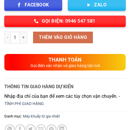
FACEBOOK
ZALO
GỌI ĐIỆN: 0946 547 581
Số lượng
THÊM VÀO GIỎ HÀNG
THANH TOÁN
Gọi điện xác nhận và giao hàng tận nơi
THÔNG TIN GIAO HÀNG DỰ KIẾN
Nhập địa chỉ của bạn để xem các tùy chọn vận chuyển. -
TÍNH PHÍ GIAO HÀNG
Danh mục:
Máy khuấy từ gia nhiệt