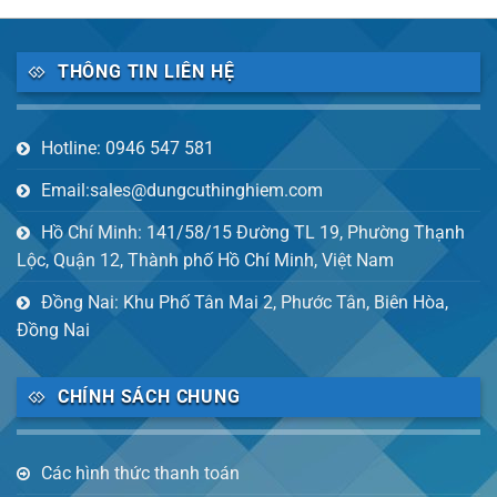
THÔNG TIN LIÊN HỆ
Hotline: 0946 547 581
Email:sales@dungcuthinghiem.com
Hồ Chí Minh: 141/58/15 Đường TL 19, Phường Thạnh
Lộc, Quận 12, Thành phố Hồ Chí Minh, Việt Nam
Đồng Nai: Khu Phố Tân Mai 2, Phước Tân, Biên Hòa,
Đồng Nai
CHÍNH SÁCH CHUNG
Các hình thức thanh toán