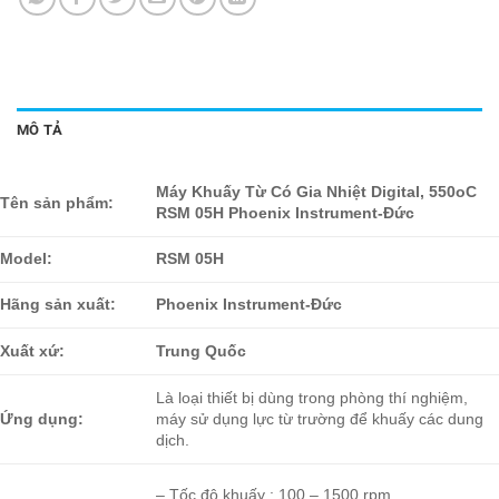
MÔ TẢ
Máy Khuấy Từ Có Gia Nhiệt Digital, 550oC
Tên sản phẩm:
RSM 05H Phoenix Instrument-Đức
Model:
RSM 05H
Hãng sản xuất:
Phoenix Instrument-Đức
Xuất xứ:
Trung Quốc
Là loại thiết bị dùng trong phòng thí nghiệm,
Ứng dụng:
máy sử dụng lực từ trường để khuấy các dung
dịch.
– Tốc độ khuấy : 100 – 1500 rpm