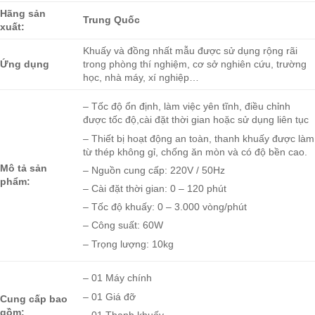
Hãng sản
Trung Quốc
xuất:
Khuấy và đồng nhất mẫu được sử dụng rộng rãi
Ứng dụng
trong phòng thí nghiệm, cơ sở nghiên cứu, trường
học, nhà máy, xí nghiệp…
– Tốc độ ổn định, làm việc yên tĩnh, điều chỉnh
được tốc độ,cài đặt thời gian hoặc sử dụng liên tục
– Thiết bị hoạt động an toàn, thanh khuấy được làm
từ thép không gỉ, chống ăn mòn và có độ bền cao.
Mô tả sản
– Nguồn cung cấp: 220V / 50Hz
phẩm:
– Cài đặt thời gian: 0 – 120 phút
– Tốc độ khuấy: 0 – 3.000 vòng/phút
– Công suất: 60W
– Trọng lượng: 10kg
– 01 Máy chính
– 01 Giá đỡ
Cung cấp bao
gồm:
– 01 Thanh khuấy