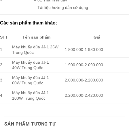
– Tài liệu hướng dẫn sử dụng
Các sản phẩm tham khảo:
STT
Tên sản phẩm
Giá
Máy khuấy đũa JJ-1 25W
1
1.800.000-1.980.000
Trung Quốc
Máy khuấy đũa JJ-1
2
1.900.000-2.090.000
40W Trung Quốc
Máy khuấy đũa JJ-1
3
2.000.000-2.200.000
60W Trung Quốc
Máy khuấy đũa JJ-1
4
2.200.000-2.420.000
100W Trung Quốc
SẢN PHẨM TƯƠNG TỰ