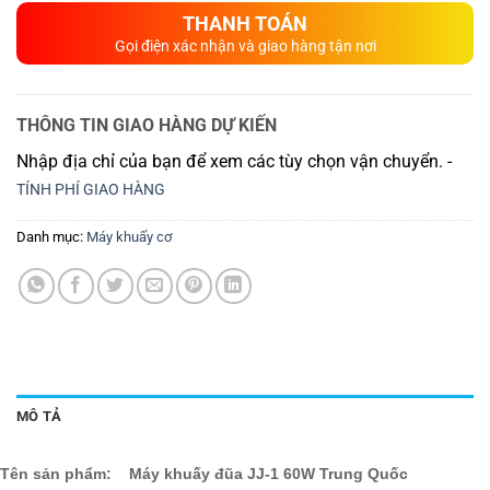
THANH TOÁN
Gọi điện xác nhận và giao hàng tận nơi
THÔNG TIN GIAO HÀNG DỰ KIẾN
Nhập địa chỉ của bạn để xem các tùy chọn vận chuyển. -
TÍNH PHÍ GIAO HÀNG
Danh mục:
Máy khuấy cơ
MÔ TẢ
Tên sản phẩm:
Máy khuấy đũa JJ-1 60W Trung Quốc