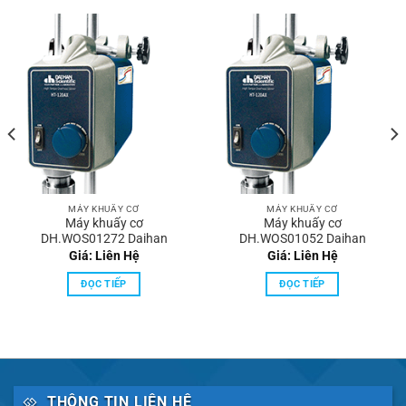
MÁY KHUẤY CƠ
MÁY KHUẤY CƠ
Máy khuấy cơ
Máy khuấy cơ
DH.WOS01272 Daihan
DH.WOS01052 Daihan
Giá: Liên Hệ
Giá: Liên Hệ
ĐỌC TIẾP
ĐỌC TIẾP
THÔNG TIN LIÊN HỆ