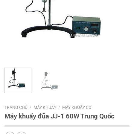
TRANG CHỦ
/
MÁY KHUẤY
/
MÁY KHUẤY CƠ
Máy khuấy đũa JJ-1 60W Trung Quốc