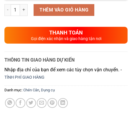
Số lượng
THÊM VÀO GIỎ HÀNG
THANH TOÁN
Gọi điện xác nhận và giao hàng tận nơi
THÔNG TIN GIAO HÀNG DỰ KIẾN
Nhập địa chỉ của bạn để xem các tùy chọn vận chuyển. -
TÍNH PHÍ GIAO HÀNG
Danh mục:
Chén Cân
,
Dụng cụ