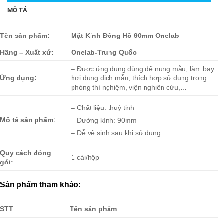
MÔ TẢ
Tên sản phẩm:
Mặt Kính Đồng Hồ 90mm Onelab
Hãng – Xuất xứ:
Onelab-Trung Quốc
– Được ứng dụng dùng để nung mẫu, làm bay
Ứng dụng:
hơi dung dịch mẫu, thích hợp sử dụng trong
phòng thí nghiệm, viện nghiên cứu,…
– Chất liệu: thuỷ tinh
Mô tả sản phẩm:
– Đường kính: 90mm
– Dễ vệ sinh sau khi sử dụng
Quy cách đóng
1 cái/hộp
gói:
Sản phẩm tham khảo:
STT
Tên sản phẩm