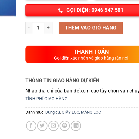
GỌI ĐIỆN: 0946 547 581
Số lượng
THÊM VÀO GIỎ HÀNG
THANH TOÁN
Gọi điện xác nhận và giao hàng tận nơi
THÔNG TIN GIAO HÀNG DỰ KIẾN
Nhập địa chỉ của bạn để xem các tùy chọn vận chuy
TÍNH PHÍ GIAO HÀNG
Danh mục:
Dụng cụ
,
GIẤY LỌC, MÀNG LỌC