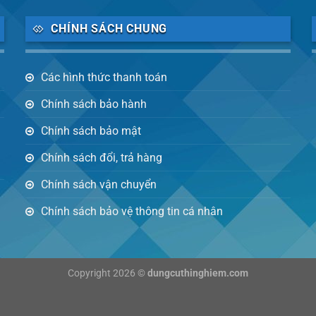
CHÍNH SÁCH CHUNG
Các hình thức thanh toán
Chính sách bảo hành
Chính sách bảo mật
Chính sách đổi, trả hàng
Chính sách vận chuyển
Chính sách bảo vệ thông tin cá nhân
Copyright 2026 ©
dungcuthinghiem.com