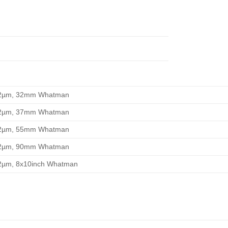
2.2µm, 32mm Whatman
2.2µm, 37mm Whatman
2.2µm, 55mm Whatman
2.2µm, 90mm Whatman
.2µm, 8x10inch Whatman