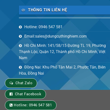
THÔNG TIN LIÊN HỆ
Hotline: 0946 547 581
Email:sales@dungcuthinghiem.com
Hồ Chí Minh: 141/58/15 Đường TL 19, Phường
Thạnh Lộc, Quận 12, Thành phố Hồ Chí Minh, Việt
Nam
Đồng Nai: Khu Phố Tân Mai 2, Phước Tân, Biên
Hòa, Đồng Nai
Chat Zalo
Chat Facebook
Hotline: 0946 547 581