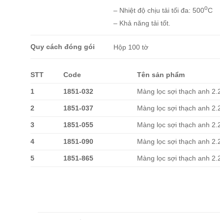
o
– Nhiệt độ chịu tải tối đa: 500
C
– Khả năng tải tốt.
Quy cách đóng gói
Hộp 100 tờ
STT
Code
Tên sản phẩm
1
1851-032
Màng lọc sợi thạch anh 
2
1851-037
Màng lọc sợi thạch anh 
3
1851-055
Màng lọc sợi thạch anh 
4
1851-090
Màng lọc sợi thạch anh 
5
1851-865
Màng lọc sợi thạch anh 2