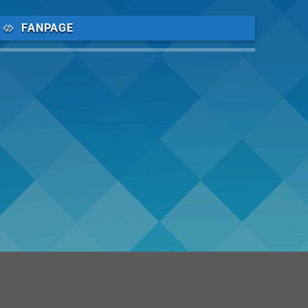
FANPAGE