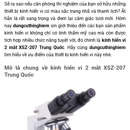
Sẽ ra sao nếu căn phòng thí nghiệm của bạn sở hữu những
thiết bị kính hiển vi có màu sắc trang nhã và thanh lịch? Ắt
hẳn là rất sang trọng và đem lại cảm giác tươi mới. Hôm
nay
dungcuthinghiem
xin giới thiệu đến các bạn sản phẩm
kính hiển vi không chỉ có tính thẩm mỹ cao mà còn được
tích hợp nhiều chức năng tuyệt vời, đó chính là
kính hiển vi
2 mắt XSZ-207 Trung Quốc
. Hãy cùng
dungcuthinghiem
tìm hiểu về ưu điểm của thiết bị kính hiển vi này nhé.
Mô tả chung về kính hiển vi 2 mắt XSZ-207
Trung Quốc