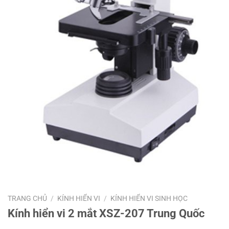
TRANG CHỦ
/
KÍNH HIỂN VI
/
KÍNH HIỂN VI SINH HỌC
Kính hiển vi 2 mắt XSZ-207 Trung Quốc