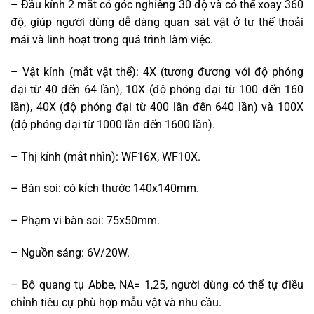
– Đầu kính 2 mắt có góc nghiêng 30 độ và có thể xoay 360
độ, giúp người dùng dễ dàng quan sát vật ở tư thế thoải
mái và linh hoạt trong quá trình làm việc.
– Vật kính (mắt vật thể): 4X (tương đương với độ phóng
đại từ 40 đến 64 lần), 10X (độ phóng đại từ 100 đến 160
lần), 40X (độ phóng đại từ 400 lần đến 640 lần) và 100X
(độ phóng đại từ 1000 lần đến 1600 lần).
– Thị kính (mắt nhìn): WF16X, WF10X.
– Bàn soi: có kích thước 140x140mm.
– Phạm vi bàn soi: 75x50mm.
– Nguồn sáng: 6V/20W.
– Bộ quang tụ Abbe, NA= 1,25, người dùng có thể tự điều
chỉnh tiêu cự phù hợp mẫu vật và nhu cầu.