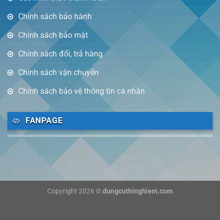
Chính sách bảo hành
Chính sách bảo mật
Chính sách đổi, trả hàng
Chính sách vận chuyển
Chính sách bảo vệ thông tin cá nhân
FANPAGE
Copyright 2026 ©
dungcuthinghiem.com