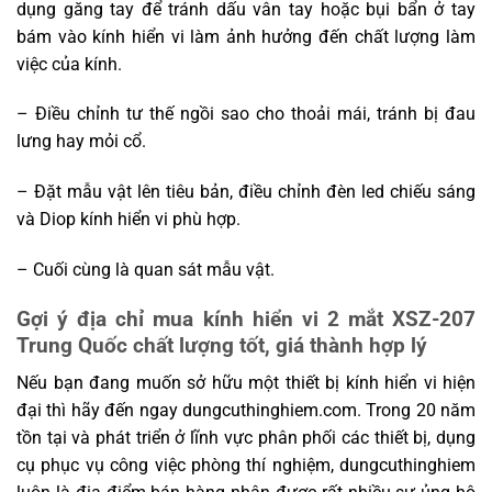
dụng găng tay để tránh dấu vân tay hoặc bụi bẩn ở tay
bám vào kính hiển vi làm ảnh hưởng đến chất lượng làm
việc của kính.
– Điều chỉnh tư thế ngồi sao cho thoải mái, tránh bị đau
lưng hay mỏi cổ.
– Đặt mẫu vật lên tiêu bản, điều chỉnh đèn led chiếu sáng
và Diop kính hiển vi phù hợp.
– Cuối cùng là quan sát mẫu vật.
Gợi ý địa chỉ mua kính hiển vi 2 mắt XSZ-207
Trung Quốc chất lượng tốt, giá thành hợp lý
Nếu bạn đang muốn sở hữu một thiết bị kính hiển vi hiện
đại thì hãy đến ngay dungcuthinghiem.com. Trong 20 năm
tồn tại và phát triển ở lĩnh vực phân phối các thiết bị, dụng
cụ phục vụ công việc phòng thí nghiệm, dungcuthinghiem