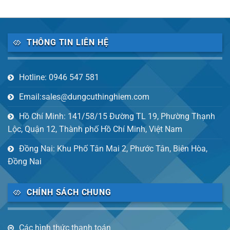
THÔNG TIN LIÊN HỆ
Hotline: 0946 547 581
Email:sales@dungcuthinghiem.com
Hồ Chí Minh: 141/58/15 Đường TL 19, Phường Thạnh
Lộc, Quận 12, Thành phố Hồ Chí Minh, Việt Nam
Đồng Nai: Khu Phố Tân Mai 2, Phước Tân, Biên Hòa,
Đồng Nai
CHÍNH SÁCH CHUNG
Các hình thức thanh toán