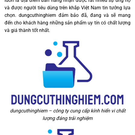
luôn là địa điểm bán hàng nhận được rất nhiều sự ủng hộ
và được người tiêu dùng trên khắp Việt Nam tin tưởng lựa
chọn. dungcuthinghiem đảm bảo đã, đang và sẽ mang
đến cho khách hàng những sản phẩm uy tín có chất lượng
và giá thành tốt nhất.
dungcuthinghiem – công ty cung cấp kính hiển vi chất
lượng đáng trải nghiệm