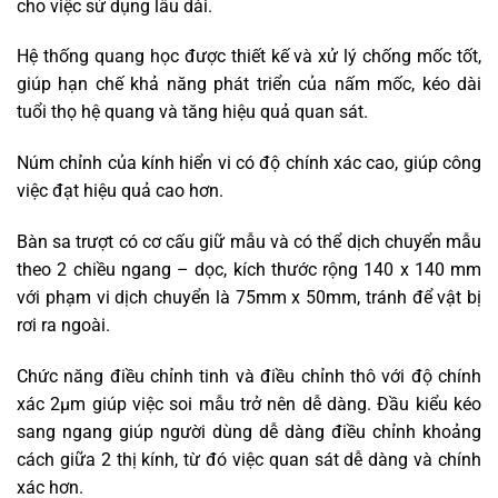
cho việc sử dụng lâu dài.
Hệ thống quang học được thiết kế và xử lý chống mốc tốt,
giúp hạn chế khả năng phát triển của nấm mốc, kéo dài
tuổi thọ hệ quang và tăng hiệu quả quan sát.
Núm chỉnh của kính hiển vi có độ chính xác cao, giúp công
việc đạt hiệu quả cao hơn.
Bàn sa trượt có cơ cấu giữ mẫu và có thể dịch chuyển mẫu
theo 2 chiều ngang – dọc, kích thước rộng 140 x 140 mm
với phạm vi dịch chuyển là 75mm x 50mm, tránh để vật bị
rơi ra ngoài.
Chức năng điều chỉnh tinh và điều chỉnh thô với độ chính
xác 2μm giúp việc soi mẫu trở nên dễ dàng. Đầu kiểu kéo
sang ngang giúp người dùng dễ dàng điều chỉnh khoảng
cách giữa 2 thị kính, từ đó việc quan sát dễ dàng và chính
xác hơn.