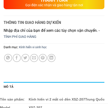
THANH TOÁN
Gọi điện xác nhận và giao hàng tận nơi
THÔNG TIN GIAO HÀNG DỰ KIẾN
Nhập địa chỉ của bạn để xem các tùy chọn vận chuyển. -
TÍNH PHÍ GIAO HÀNG
Danh mục:
Kính hiển vi sinh học
MÔ TẢ
Tên sản phẩm:
Kính hiển vi 2 mắt có đèn XSZ-207Trung Quốc
Model
XSZ-207