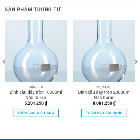
SẢN PHẨM TƯƠNG TỰ
DỤNG CỤ
DỤNG CỤ
Bình cầu đáy tròn 10000ml
Bình cầu đáy tròn 20000ml
N65 Duran
N76 Duran
5,201,250
₫
8,081,250
₫
THÊM VÀO GIỎ HÀNG
THÊM VÀO GIỎ HÀNG