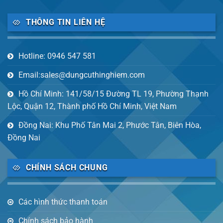
THÔNG TIN LIÊN HỆ
Hotline: 0946 547 581
Email:sales@dungcuthinghiem.com
Hồ Chí Minh: 141/58/15 Đường TL 19, Phường Thạnh
Lộc, Quận 12, Thành phố Hồ Chí Minh, Việt Nam
Đồng Nai: Khu Phố Tân Mai 2, Phước Tân, Biên Hòa,
Đồng Nai
CHÍNH SÁCH CHUNG
Các hình thức thanh toán
Chính sách bảo hành