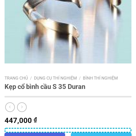
TRANG CHỦ
/
DỤNG CỤ THÍ NGHIỆM
/
BÌNH THÍ NGHIỆM
Kẹp cổ bình cầu S 35 Duran
447,000
₫