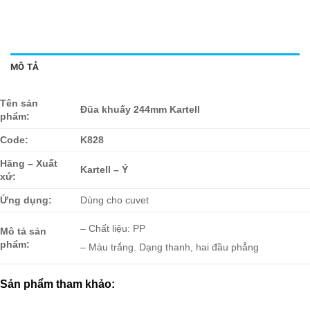
MÔ TẢ
Tên sản
Đũa khuấy 244mm Kartell
phẩm:
Code:
K828
Hãng – Xuất
Kartell – Ý
xứ:
Ứng dụng:
Dùng cho cuvet
– Chất liệu: PP
Mô tả sản
phẩm:
– Màu trắng. Dạng thanh, hai đầu phẳng
Sản phẩm tham khảo: