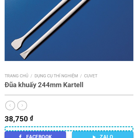
TRANG CHỦ
/
DỤNG CỤ THÍ NGHIỆM
/
CUVET
Đũa khuấy 244mm Kartell
38,750
₫
FACEBOOK
ZALO