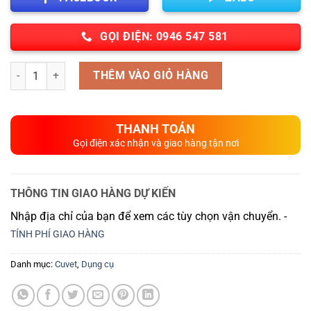
GỌI ĐIỆN: 0946 547 581
Số lượng
THÊM VÀO GIỎ HÀNG
THANH TOÁN
Gọi điện xác nhận và giao hàng tận nơi
THÔNG TIN GIAO HÀNG DỰ KIẾN
Nhập địa chỉ của bạn để xem các tùy chọn vận chuyển. -
TÍNH PHÍ GIAO HÀNG
Danh mục:
Cuvet
,
Dụng cụ