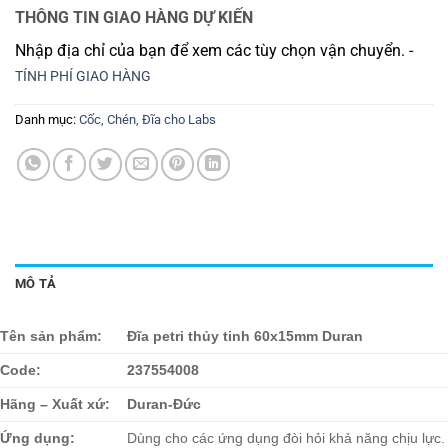
THÔNG TIN GIAO HÀNG DỰ KIẾN
Nhập địa chỉ của bạn để xem các tùy chọn vận chuyển. -
TÍNH PHÍ GIAO HÀNG
Danh mục:
Cốc, Chén, Đĩa cho Labs
MÔ TẢ
Tên sản phẩm:
Đĩa petri thủy tinh 60x15mm Duran
Code:
237554008
Hãng – Xuất xứ:
Duran-Đức
Ứng dụng:
Dùng cho các ứng dụng đòi hỏi khả năng chịu lực.