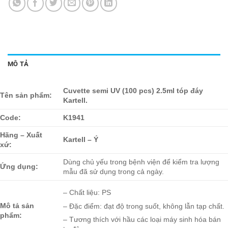
MÔ TẢ
Cuvette semi UV (100 pcs) 2.5ml tóp đáy
Tên sản phẩm:
Kartell.
Code:
K1941
Hãng – Xuất
Kartell – Ý
xứ:
Dùng chủ yếu trong bệnh viện để kiểm tra lượng
Ứng dụng:
mẫu đã sử dụng trong cả ngày.
– Chất liệu: PS
Mô tả sản
– Đặc điểm: đạt độ trong suốt, không lẫn tạp chất.
phẩm:
– Tương thích với hầu các loại máy sinh hóa bán