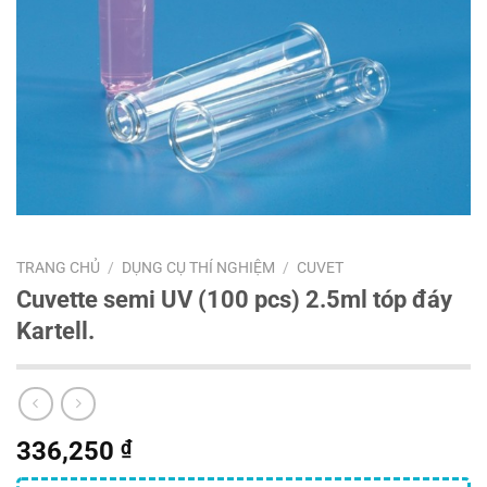
TRANG CHỦ
/
DỤNG CỤ THÍ NGHIỆM
/
CUVET
Cuvette semi UV (100 pcs) 2.5ml tóp đáy
Kartell.
336,250
₫