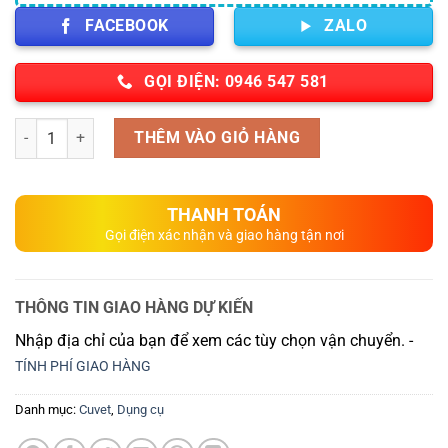
FACEBOOK
ZALO
GỌI ĐIỆN: 0946 547 581
Số lượng
THÊM VÀO GIỎ HÀNG
THANH TOÁN
Gọi điện xác nhận và giao hàng tận nơi
THÔNG TIN GIAO HÀNG DỰ KIẾN
Nhập địa chỉ của bạn để xem các tùy chọn vận chuyển. -
TÍNH PHÍ GIAO HÀNG
Danh mục:
Cuvet
,
Dụng cụ