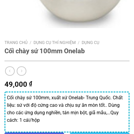
TRANG CHỦ
/
DỤNG CỤ THÍ NGHIỆM
/
DỤNG CỤ
Cối chày sứ 100mm Onelab
49,000
₫
Cối chày sứ 100mm, xuất xứ Onelab- Trung Quốc. Chất
liệu: sứ với độ cứng cao và chịu sự ăn mòn tốt.. Dùng
cho các ứng dụng nghiền, tán mịn bột, giã mẫu,…Quy
cách: 1 cái/hộp