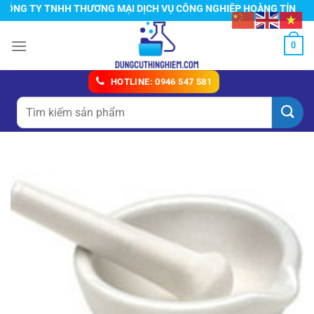
Chuyển
NG TY TNHH THƯƠNG MẠI DỊCH VỤ CÔNG NGHIỆP HOÀNG TÍN
đến
nội
0
dung
HOTLINE: 0946 547 581
Tìm
kiếm: