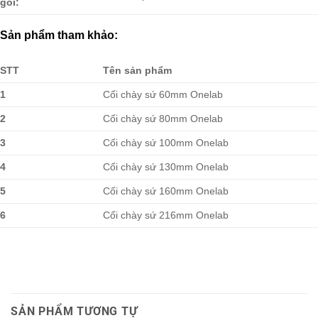
gói:
Sản phẩm tham khảo:
STT
Tên sản phẩm
1
Cối chày sứ 60mm Onelab
2
Cối chày sứ 80mm Onelab
3
Cối chày sứ 100mm Onelab
4
Cối chày sứ 130mm Onelab
5
Cối chày sứ 160mm Onelab
6
Cối chày sứ 216mm Onelab
SẢN PHẨM TƯƠNG TỰ