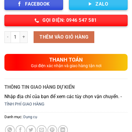
FACEBOOK
ZALO
GỌI ĐIỆN: 0946 547 581
Số lượng
THÊM VÀO GIỎ HÀNG
THANH TOÁN
Gọi điện xác nhận và giao hàng tận nơi
THÔNG TIN GIAO HÀNG DỰ KIẾN
Nhập địa chỉ của bạn để xem các tùy chọn vận chuyển. -
TÍNH PHÍ GIAO HÀNG
Danh mục:
Dụng cụ