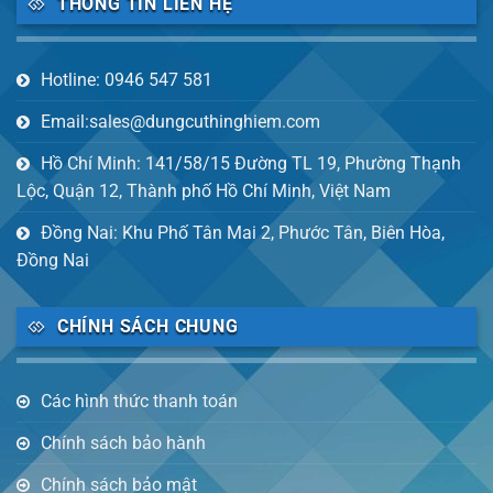
THÔNG TIN LIÊN HỆ
Hotline: 0946 547 581
Email:sales@dungcuthinghiem.com
Hồ Chí Minh: 141/58/15 Đường TL 19, Phường Thạnh
Lộc, Quận 12, Thành phố Hồ Chí Minh, Việt Nam
Đồng Nai: Khu Phố Tân Mai 2, Phước Tân, Biên Hòa,
Đồng Nai
CHÍNH SÁCH CHUNG
Các hình thức thanh toán
Chính sách bảo hành
Chính sách bảo mật