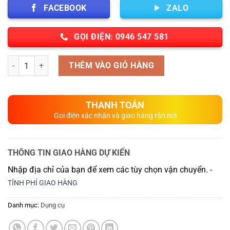
FACEBOOK
ZALO
GỌI ĐIỆN: 0946 547 581
Số lượng
THÊM VÀO GIỎ HÀNG
THANH TOÁN
Gọi điện xác nhận và giao hàng tận nơi
THÔNG TIN GIAO HÀNG DỰ KIẾN
Nhập địa chỉ của bạn để xem các tùy chọn vận chuyển. -
TÍNH PHÍ GIAO HÀNG
Danh mục:
Dụng cụ