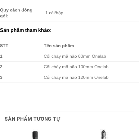
Quy cách đóng
1 cái/hộp
gói:
Sản phẩm tham khảo:
STT
Tên sản phẩm
1
Cối chày mã não 80mm Onelab
2
Cối chày mã não 100mm Onelab
3
Cối chày mã não 120mm Onelab
SẢN PHẨM TƯƠNG TỰ