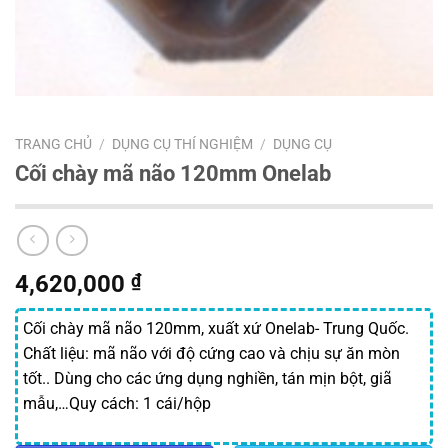
TRANG CHỦ
/
DỤNG CỤ THÍ NGHIỆM
/
DỤNG CỤ
Cối chày mã não 120mm Onelab
4,620,000
₫
Cối chày mã não 120mm, xuất xứ Onelab- Trung Quốc.
Chất liệu: mã não với độ cứng cao và chịu sự ăn mòn
tốt.. Dùng cho các ứng dụng nghiền, tán mịn bột, giã
mẫu,…Quy cách: 1 cái/hộp