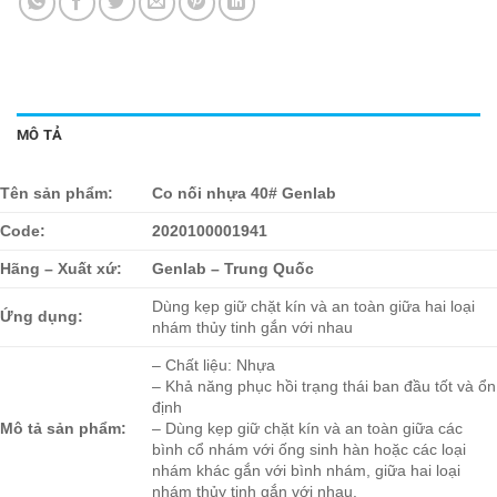
MÔ TẢ
Tên sản phẩm:
Co nối nhựa 40# Genlab
Code:
2020100001941
Hãng – Xuất xứ:
Genlab – Trung Quốc
Dùng kẹp giữ chặt kín và an toàn giữa hai loại
Ứng dụng:
nhám thủy tinh gắn với nhau
– Chất liệu: Nhựa
– Khả năng phục hồi trạng thái ban đầu tốt và ổn
định
Mô tả sản phẩm:
– Dùng kẹp giữ chặt kín và an toàn giữa các
bình cổ nhám với ống sinh hàn hoặc các loại
nhám khác gắn với bình nhám, giữa hai loại
nhám thủy tinh gắn với nhau.