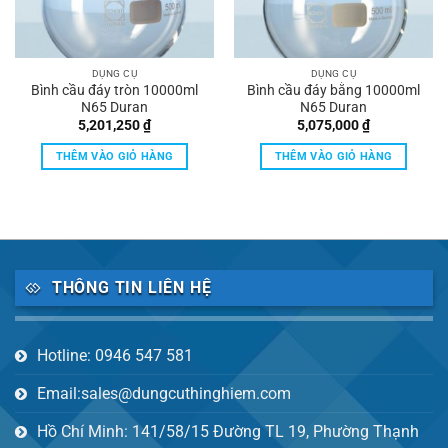
DỤNG CỤ
DỤNG CỤ
Bình cầu đáy tròn 10000ml
Bình cầu đáy bằng 10000ml
N65 Duran
N65 Duran
5,201,250
₫
5,075,000
₫
THÊM VÀO GIỎ HÀNG
THÊM VÀO GIỎ HÀNG
THÔNG TIN LIÊN HỆ
Hotline: 0946 547 581
Email:sales@dungcuthinghiem.com
Hồ Chí Minh: 141/58/15 Đường TL 19, Phường Thạnh