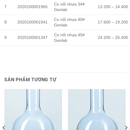
Co nối nhựa 34#
7
2020100001965
13.200 – 14.400
Genlab
Co nối nhựa 40#
8
2020100001941
17.600 – 19.200
Genlab
Co nối nhựa 45#
9
2020100001347
24.200 – 26.400
Genlab
SẢN PHẨM TƯƠNG TỰ