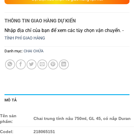
THÔNG TIN GIAO HÀNG DỰ KIẾN
Nhập địa chỉ của bạn để xem các tùy chọn vận chuyển. -
TÍNH PHÍ GIAO HÀNG
Danh mục:
CHAI CHỨA
MÔ TẢ
Tên sản
Chai trung tính nâu 750ml, GL 45, có nắp Duran
phẩm:
Codel:
218065151