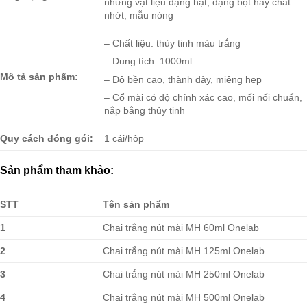
những vật liệu dạng hạt, dạng bột hay chất
nhớt, mẫu nóng
– Chất liệu: thủy tinh màu trắng
– Dung tích: 1000ml
Mô tả sản phẩm:
– Độ bền cao, thành dày, miệng hẹp
– Cổ mài có độ chính xác cao, mối nối chuẩn,
nắp bằng thủy tinh
Quy cách đóng gói:
1 cái/hộp
Sản phẩm tham khảo:
STT
Tên sản phẩm
1
Chai trắng nút mài MH 60ml Onelab
2
Chai trắng nút mài MH 125ml Onelab
3
Chai trắng nút mài MH 250ml Onelab
4
Chai trắng nút mài MH 500ml Onelab