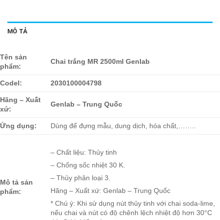
MÔ TẢ
Tên sản
Chai trắng MR 2500ml Genlab
phẩm:
Codel:
2030100004798
Hãng – Xuất
Genlab – Trung Quốc
xứ:
Ứng dụng:
Dùng để đựng mẫu, dung dịch, hóa chất,……..
– Chất liệu: Thủy tinh
– Chống sốc nhiệt 30 K.
– Thủy phân loại 3.
Mô tả sản
Hãng – Xuất xứ: Genlab – Trung Quốc
phẩm:
* Chú ý: Khi sử dụng nút thủy tinh với chai soda-lime,
nếu chai và nút có độ chênh lệch nhiệt độ hơn 30°C