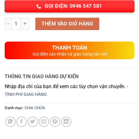
GỌI ĐIỆN: 0946 547 581
Số lượng
THÊM VÀO GIỎ HÀNG
THANH TOÁN
Gọi điện xác nhận và giao hàng tận nơi
THÔNG TIN GIAO HÀNG DỰ KIẾN
Nhập địa chỉ của bạn để xem các tùy chọn vận chuyển. -
TÍNH PHÍ GIAO HÀNG
Danh mục:
CHAI CHỨA