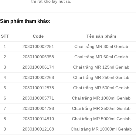
thì rất khó lấy nút ra.
Sản phẩm tham khảo:
STT
Code
Tên sản phẩm
1
2030100002251
Chai trắng MR 30ml Genlab
2
2030100006358
Chai trắng MR 60ml Genlab
3
2030100006174
Chai trắng MR 125ml Genlab
4
2030100002268
Chai trắng MR 250ml Genlab
5
2030100012878
Chai trắng MR 500ml Genlab
6
2030100005771
Chai trắng MR 1000ml Genlab
7
2030100004798
Chai trắng MR 2500ml Genlab
8
2030100014810
Chai trắng MR 5000ml Genlab
9
2030100012168
Chai trắng MR 10000ml Genlab